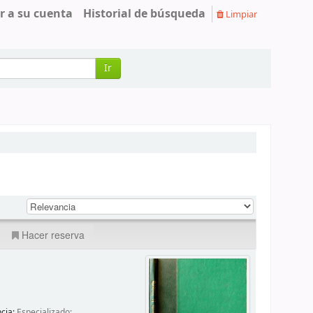
r a su cuenta
Historial de búsqueda
Limpiar
Ir
Hacer reserva
ncia:
Especializado;