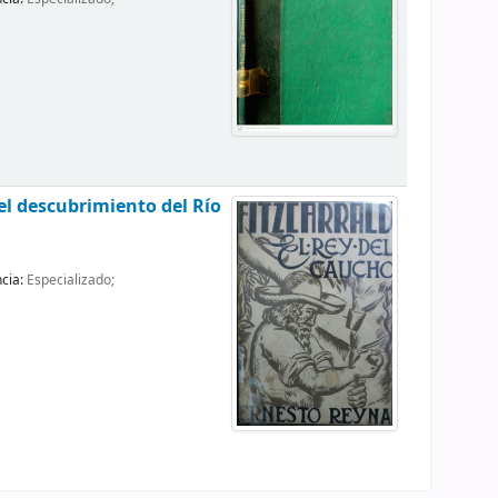
del descubrimiento del Río
ncia:
Especializado;