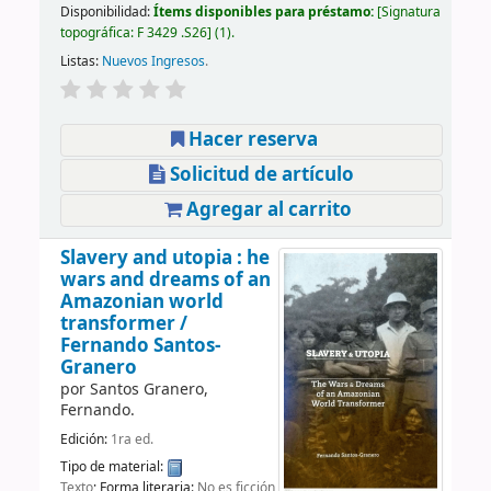
Disponibilidad:
Ítems disponibles para préstamo:
Signatura
topográfica:
F 3429 .S26
(1).
Listas:
Nuevos Ingresos
.
Hacer reserva
Solicitud de artículo
Agregar al carrito
Slavery and utopia : he
wars and dreams of an
Amazonian world
transformer /
Fernando Santos-
Granero
por
Santos Granero,
Fernando.
Edición:
1ra ed.
Tipo de material:
Texto
; Forma literaria:
No es ficción