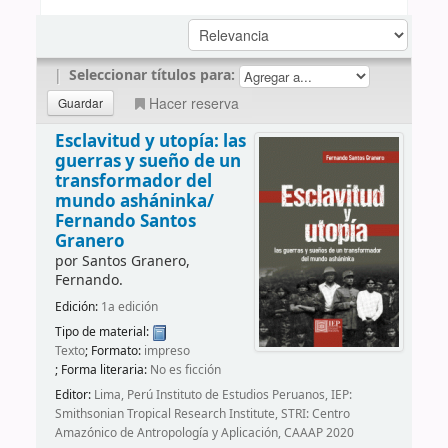
|
Seleccionar títulos para:
Hacer reserva
Esclavitud y utopía: las
guerras y sueño de un
transformador del
mundo asháninka/
Fernando Santos
Granero
por
Santos Granero,
Fernando.
Edición:
1a edición
Tipo de material:
Texto
; Formato:
impreso
; Forma literaria:
No es ficción
Editor:
Lima, Perú Instituto de Estudios Peruanos, IEP:
Smithsonian Tropical Research Institute, STRI: Centro
Amazónico de Antropología y Aplicación, CAAAP 2020