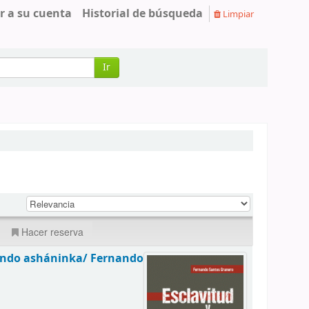
r a su cuenta
Historial de búsqueda
Limpiar
Ir
Hacer reserva
mundo asháninka/
Fernando