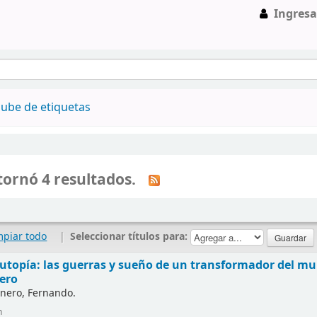
Ingresa
ube de etiquetas
ornó 4 resultados.
mpiar todo
|
Seleccionar títulos para:
y utopía: las guerras y sueño de un transformador del 
ero
nero, Fernando.
n