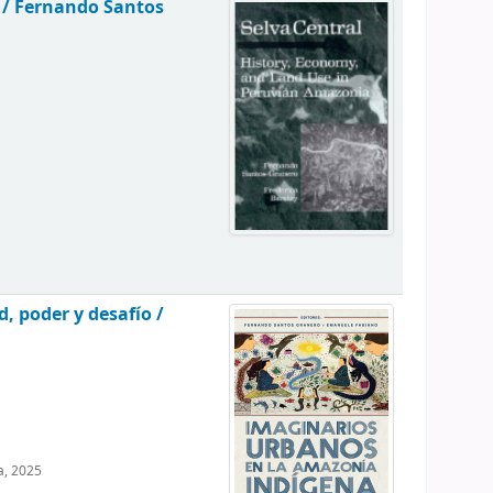
 /
Fernando Santos
, poder y desafío /
a, 2025