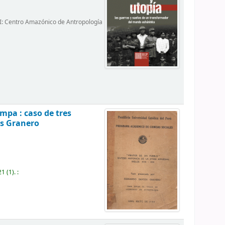
TRI: Centro Amazónico de Antropología
mpa : caso de tres
s Granero
21
(1).
: