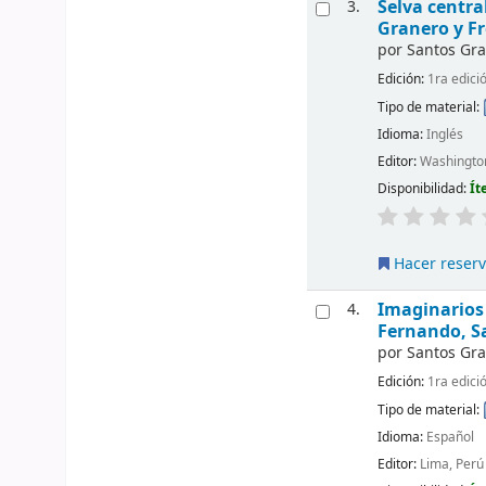
Selva centra
3.
Granero y Fr
por
Santos Gr
Edición:
1ra edici
Tipo de material:
Idioma:
Inglés
Editor:
Washington
Disponibilidad:
Ít
Hacer reser
Imaginarios 
4.
Fernando, S
por
Santos Gr
Edición:
1ra edici
Tipo de material:
Idioma:
Español
Editor:
Lima, Perú