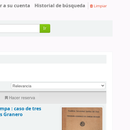
r a su cuenta
Historial de búsqueda
Limpiar
Ir
Hacer reserva
mpa : caso de tres
s Granero