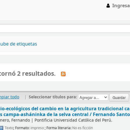
Ingresa
ube de etiquetas
ornó 2 resultados.
mpiar todo
|
Seleccionar títulos para:
io-ecológicos del cambio en la agricultura tradicional ca
 campa-asháninka de la selva central /
Fernando Santo
anero, Fernando
|
Pontificia Universidad Católica del Perú.
Texto
; Formato:
impreso
; Forma literaria:
No es ficción