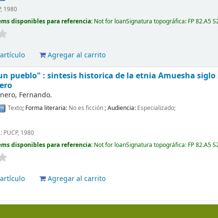
, 1980
ems disponibles para referencia:
Not for loan
Signatura topográfica:
FP 82.A5 S
artículo
Agregar al carrito
un pueblo" : sintesis historica de la etnia Amuesha siglo 
ero
nero, Fernando.
Texto
; Forma literaria:
No es ficción
; Audiencia:
Especializado;
 : PUCP, 1980
ems disponibles para referencia:
Not for loan
Signatura topográfica:
FP 82.A5 S
artículo
Agregar al carrito