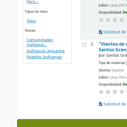
Fern...
Editor:
Lima; PUCP
Tipos de ítem
Disponibilidad:
Ít
Tesis
Temas
Solicitud de 
Comunidades
"Vientos de 
2.
indígena...
Santos Gran
Indígenas amuesha
por
Santos Gra
Pueblos Indígenas
Tipo de material:
Idioma:
Español
Editor:
Lima, Perú
Disponibilidad:
Ít
Solicitud de 