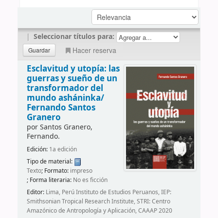
|
Seleccionar títulos para:
Hacer reserva
Esclavitud y utopía: las
guerras y sueño de un
transformador del
mundo asháninka/
Fernando Santos
Granero
por
Santos Granero,
Fernando.
Edición:
1a edición
Tipo de material:
Texto
; Formato:
impreso
; Forma literaria:
No es ficción
Editor:
Lima, Perú Instituto de Estudios Peruanos, IEP:
Smithsonian Tropical Research Institute, STRI: Centro
Amazónico de Antropología y Aplicación, CAAAP 2020