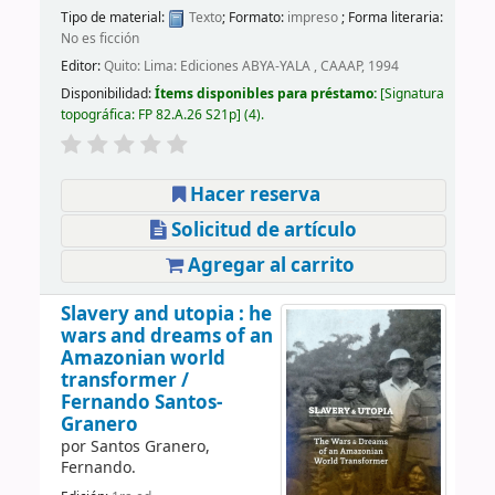
Tipo de material:
Texto
; Formato:
impreso
; Forma literaria:
No es ficción
Editor:
Quito: Lima: Ediciones ABYA-YALA , CAAAP, 1994
Disponibilidad:
Ítems disponibles para préstamo:
Signatura
topográfica:
FP 82.A.26 S21p
(4).
Hacer reserva
Solicitud de artículo
Agregar al carrito
Slavery and utopia : he
wars and dreams of an
Amazonian world
transformer /
Fernando Santos-
Granero
por
Santos Granero,
Fernando.