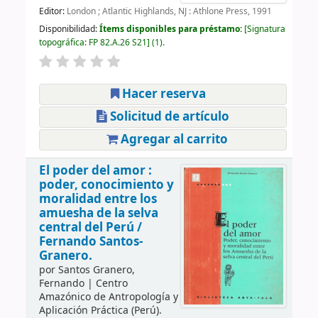
Editor:
London ; Atlantic Highlands, NJ : Athlone Press, 1991
Disponibilidad:
Ítems disponibles para préstamo:
Signatura
topográfica:
FP 82.A.26 S21
(1).
Hacer reserva
Solicitud de artículo
Agregar al carrito
El poder del amor :
poder, conocimiento y
moralidad entre los
amuesha de la selva
central del Perú /
Fernando Santos-
Granero.
por
Santos Granero,
Fernando
|
Centro
Amazónico de Antropología y
Aplicación Práctica (Perú).