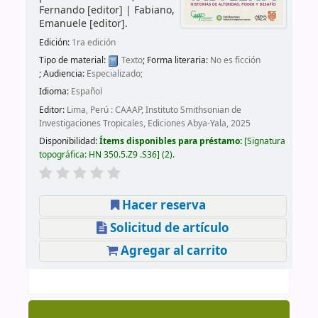
Fernando
[editor]
|
Fabiano,
Emanuele
[editor]
.
Edición:
1ra edición
Tipo de material:
Texto
; Forma literaria:
No es ficción
; Audiencia:
Especializado;
Idioma:
Español
Editor:
Lima, Perú : CAAAP, Instituto Smithsonian de
Investigaciones Tropicales, Ediciones Abya-Yala, 2025
Disponibilidad:
Ítems disponibles para préstamo:
Signatura
topográfica:
HN 350.5.Z9 .S36
(2).
Hacer reserva
Solicitud de artículo
Agregar al carrito