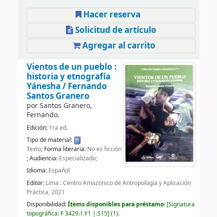
Hacer reserva
Solicitud de artículo
Agregar al carrito
Vientos de un pueblo :
historia y etnografía
Yánesha /
Fernando
Santos Granero
por
Santos Granero,
Fernando.
Edición:
1ra ed.
Tipo de material:
Texto
; Forma literaria:
No es ficción
; Audiencia:
Especializado;
Idioma:
Español
Editor:
Lima : Centro Amazónico de Antropología y Aplicación
Práctica, 2021
Disponibilidad:
Ítems disponibles para préstamo:
Signatura
topográfica:
F 3429.1.Y1 |.S15
(1).