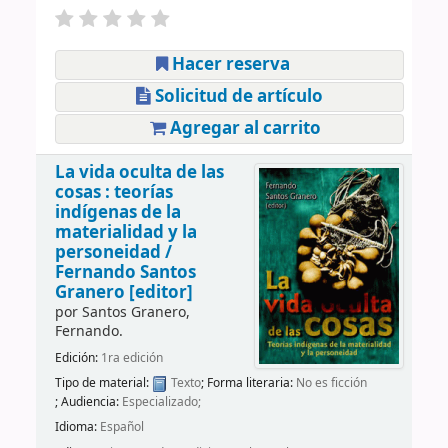
Hacer reserva
Solicitud de artículo
Agregar al carrito
La vida oculta de las
cosas : teorías
indígenas de la
materialidad y la
personeidad /
Fernando Santos
Granero [editor]
por
Santos Granero,
Fernando.
Edición:
1ra edición
Tipo de material:
Texto
; Forma literaria:
No es ficción
; Audiencia:
Especializado;
Idioma:
Español