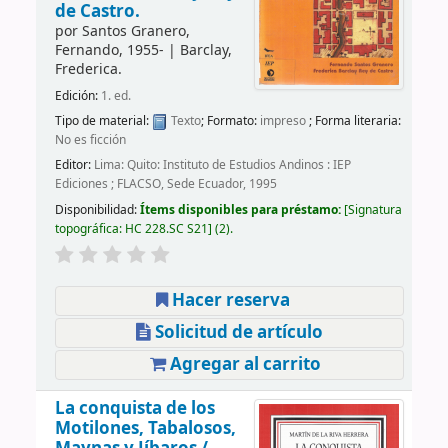
de Castro.
por
Santos Granero,
Fernando
, 1955-
|
Barclay,
Frederica.
Edición:
1. ed.
Tipo de material:
Texto
; Formato:
impreso
; Forma literaria:
No es ficción
Editor:
Lima: Quito: Instituto de Estudios Andinos : IEP
Ediciones ; FLACSO, Sede Ecuador, 1995
Disponibilidad:
Ítems disponibles para préstamo:
Signatura
topográfica:
HC 228.SC S21
(2).
Hacer reserva
Solicitud de artículo
Agregar al carrito
La conquista de los
Motilones, Tabalosos,