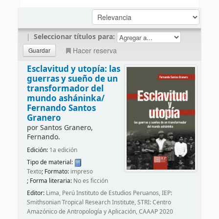
|
Seleccionar títulos para:
Hacer reserva
Esclavitud y utopía: las
guerras y sueño de un
transformador del
mundo asháninka/
Fernando Santos
Granero
por
Santos Granero,
Fernando.
Edición:
1a edición
Tipo de material:
Texto
; Formato:
impreso
; Forma literaria:
No es ficción
Editor:
Lima, Perú Instituto de Estudios Peruanos, IEP:
Smithsonian Tropical Research Institute, STRI: Centro
Amazónico de Antropología y Aplicación, CAAAP 2020