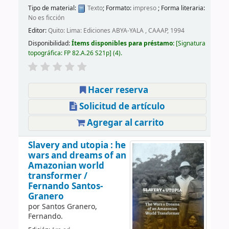
Tipo de material:
Texto
; Formato:
impreso
; Forma literaria:
No es ficción
Editor:
Quito: Lima: Ediciones ABYA-YALA , CAAAP, 1994
Disponibilidad:
Ítems disponibles para préstamo:
Signatura
topográfica:
FP 82.A.26 S21p
(4).
Hacer reserva
Solicitud de artículo
Agregar al carrito
Slavery and utopia : he
wars and dreams of an
Amazonian world
transformer /
Fernando Santos-
Granero
por
Santos Granero,
Fernando.