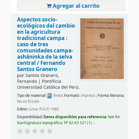
Agregar al carrito
Aspectos socio-
ecológicos del cambio
en la agricultura
tradicional campa :
caso de tres
comunidades campa-
asháninka de la selva
central /
Fernando
Santos Granero
por
Santos Granero,
Fernando
|
Pontificia
Universidad Católica del Perú.
Tipo de material:
Texto
; Formato:
impreso
; Forma literaria:
No es ficción
Editor:
Lima; PUCP, 1980
Disponibilidad:
Ítems disponibles para referencia:
Not for
loan
Signatura topográfica:
FP 82.A5 S21
(1).
: