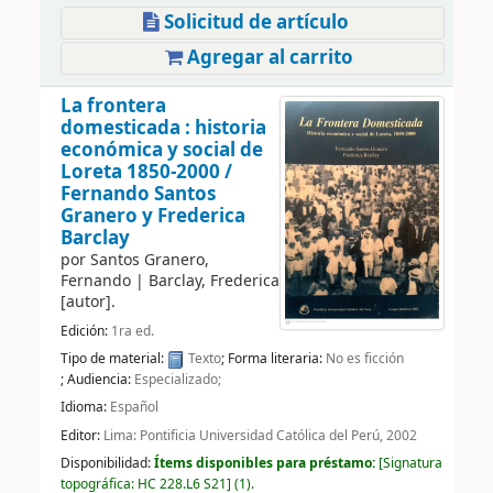
Solicitud de artículo
Agregar al carrito
La frontera
domesticada : historia
económica y social de
Loreta 1850-2000 /
Fernando Santos
Granero y Frederica
Barclay
por
Santos Granero,
Fernando
|
Barclay, Frederica
[autor]
.
Edición:
1ra ed.
Tipo de material:
Texto
; Forma literaria:
No es ficción
; Audiencia:
Especializado;
Idioma:
Español
Editor:
Lima: Pontificia Universidad Católica del Perú, 2002
Disponibilidad:
Ítems disponibles para préstamo:
Signatura
topográfica:
HC 228.L6 S21
(1).