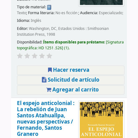
Tipo de material:
Texto
; Forma literaria:
No es ficción
; Audiencia:
Especializado;
Idioma:
Inglés
Editor:
Washington, DC, Estados Unidos : Smithsonian
Institution Press, 1998
Disponibilidad:
Ítems disponibles para préstamo:
Signatura
topográfica:
HD 1251 .S26
(1).
Hacer reserva
Solicitud de artículo
Agregar al carrito
El espejo anticolonial :
La rebelión de Juan
Santos Atahuallpa,
nuevas perspectivas /
Fernando, Santos
Granero