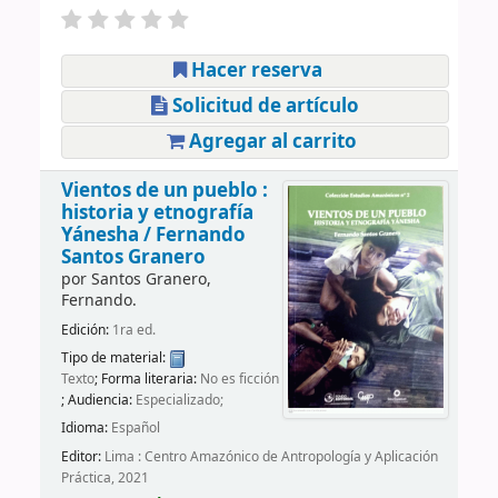
Hacer reserva
Solicitud de artículo
Agregar al carrito
Vientos de un pueblo :
historia y etnografía
Yánesha /
Fernando
Santos Granero
por
Santos Granero,
Fernando.
Edición:
1ra ed.
Tipo de material:
Texto
; Forma literaria:
No es ficción
; Audiencia:
Especializado;
Idioma:
Español
Editor:
Lima : Centro Amazónico de Antropología y Aplicación
Práctica, 2021