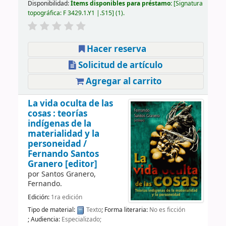
Disponibilidad:
Ítems disponibles para préstamo:
Signatura
topográfica:
F 3429.1.Y1 |.S15
(1).
Hacer reserva
Solicitud de artículo
Agregar al carrito
La vida oculta de las
cosas : teorías
indígenas de la
materialidad y la
personeidad /
Fernando Santos
Granero [editor]
por
Santos Granero,
Fernando.
Edición:
1ra edición
Tipo de material:
Texto
; Forma literaria:
No es ficción
; Audiencia:
Especializado;