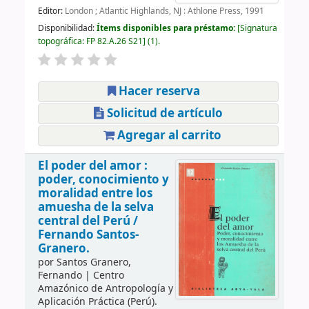
Editor:
London ; Atlantic Highlands, NJ : Athlone Press, 1991
Disponibilidad:
Ítems disponibles para préstamo:
Signatura
topográfica:
FP 82.A.26 S21
(1).
Hacer reserva
Solicitud de artículo
Agregar al carrito
El poder del amor :
poder, conocimiento y
moralidad entre los
amuesha de la selva
central del Perú /
Fernando Santos-
Granero.
por
Santos Granero,
Fernando
|
Centro
Amazónico de Antropología y
Aplicación Práctica (Perú).