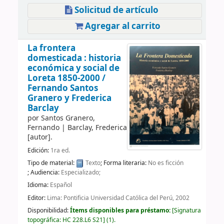
Solicitud de artículo
Agregar al carrito
La frontera
domesticada : historia
económica y social de
Loreta 1850-2000 /
Fernando Santos
Granero y Frederica
Barclay
por
Santos Granero,
Fernando
|
Barclay, Frederica
[autor]
.
Edición:
1ra ed.
Tipo de material:
Texto
; Forma literaria:
No es ficción
; Audiencia:
Especializado;
Idioma:
Español
Editor:
Lima: Pontificia Universidad Católica del Perú, 2002
Disponibilidad:
Ítems disponibles para préstamo:
Signatura
topográfica:
HC 228.L6 S21
(1).