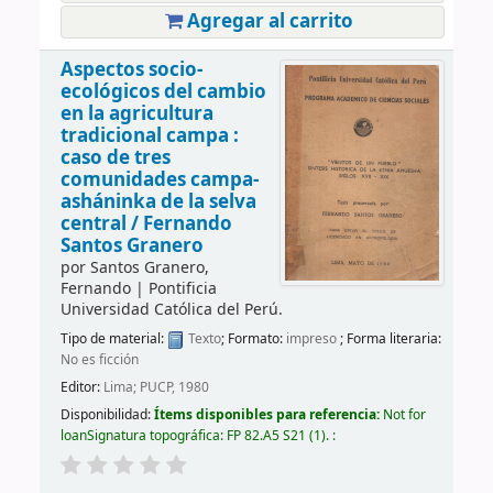
Agregar al carrito
Aspectos socio-
ecológicos del cambio
en la agricultura
tradicional campa :
caso de tres
comunidades campa-
asháninka de la selva
central /
Fernando
Santos Granero
por
Santos Granero,
Fernando
|
Pontificia
Universidad Católica del Perú.
Tipo de material:
Texto
; Formato:
impreso
; Forma literaria:
No es ficción
Editor:
Lima; PUCP, 1980
Disponibilidad:
Ítems disponibles para referencia:
Not for
loan
Signatura topográfica:
FP 82.A5 S21
(1).
: