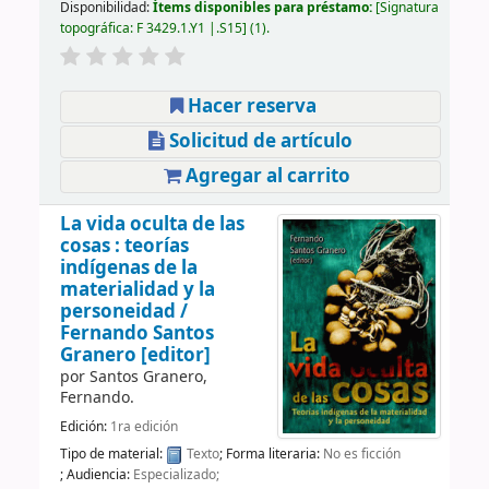
Disponibilidad:
Ítems disponibles para préstamo:
Signatura
topográfica:
F 3429.1.Y1 |.S15
(1).
Hacer reserva
Solicitud de artículo
Agregar al carrito
La vida oculta de las
cosas : teorías
indígenas de la
materialidad y la
personeidad /
Fernando Santos
Granero [editor]
por
Santos Granero,
Fernando.
Edición:
1ra edición
Tipo de material:
Texto
; Forma literaria:
No es ficción
; Audiencia:
Especializado;