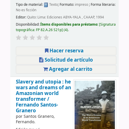
Tipo de material:
Texto
; Formato:
impreso
; Forma literaria:
No es ficción
Editor:
Quito: Lima: Ediciones ABYA-YALA , CAAAP, 1994
Disponibilidad:
Ítems disponibles para préstamo:
Signatura
topográfica:
FP 82.A.26 S21p
(4).
Hacer reserva
Solicitud de artículo
Agregar al carrito
Slavery and utopia : he
wars and dreams of an
Amazonian world
transformer /
Fernando Santos-
Granero
por
Santos Granero,
Fernando.