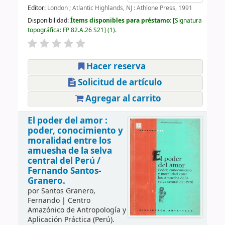
Editor:
London ; Atlantic Highlands, NJ : Athlone Press, 1991
Disponibilidad:
Ítems disponibles para préstamo:
Signatura
topográfica:
FP 82.A.26 S21
(1).
Hacer reserva
Solicitud de artículo
Agregar al carrito
El poder del amor :
poder, conocimiento y
moralidad entre los
amuesha de la selva
central del Perú /
Fernando Santos-
Granero.
por
Santos Granero,
Fernando
|
Centro
Amazónico de Antropología y
Aplicación Práctica (Perú).