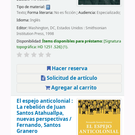
Tipo de material:
Texto
; Forma literaria:
No es ficción
; Audiencia:
Especializado;
Idioma:
Inglés
Editor:
Washington, DC, Estados Unidos : Smithsonian
Institution Press, 1998
Disponibilidad:
Ítems disponibles para préstamo:
Signatura
topográfica:
HD 1251 .S26
(1).
Hacer reserva
Solicitud de artículo
Agregar al carrito
El espejo anticolonial :
La rebelión de Juan
Santos Atahuallpa,
nuevas perspectivas /
Fernando, Santos
Granero