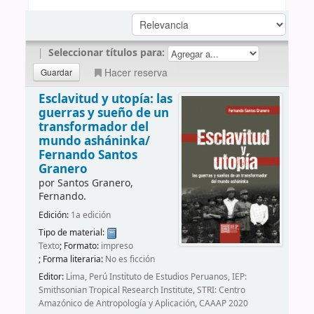
|
Seleccionar títulos para:
Hacer reserva
Esclavitud y utopía: las
guerras y sueño de un
transformador del
mundo asháninka/
Fernando Santos
Granero
por
Santos Granero,
Fernando.
Edición:
1a edición
Tipo de material:
Texto
; Formato:
impreso
; Forma literaria:
No es ficción
Editor:
Lima, Perú Instituto de Estudios Peruanos, IEP:
Smithsonian Tropical Research Institute, STRI: Centro
Amazónico de Antropología y Aplicación, CAAAP 2020