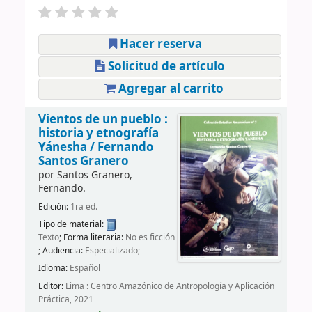
Hacer reserva
Solicitud de artículo
Agregar al carrito
Vientos de un pueblo :
historia y etnografía
Yánesha /
Fernando
Santos Granero
por
Santos Granero,
Fernando.
Edición:
1ra ed.
Tipo de material:
Texto
; Forma literaria:
No es ficción
; Audiencia:
Especializado;
Idioma:
Español
Editor:
Lima : Centro Amazónico de Antropología y Aplicación
Práctica, 2021