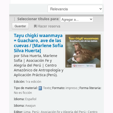
|
Seleccionar títulos para:
Hacer reserva
Tayu chigki waanmaya
= Guacharo, ave de las
cuevas /
[Marlene Sofía
Silva Huerta]
por
Silva Huerta, Marlene
Sofía
|
Asociación Fe y
Alegría del Perú
|
Centro
Amazónico de Antropología y
Aplicación Práctica (Perú).
Edición:
1ra edición
Tipo de material:
Texto
; Formato:
impreso
; Forma literaria:
No es ficción
Idioma:
Español
Idioma:
Awajun
Editor:
Lima, Perú : Asociación Fe y Alegría del Perú : Centro