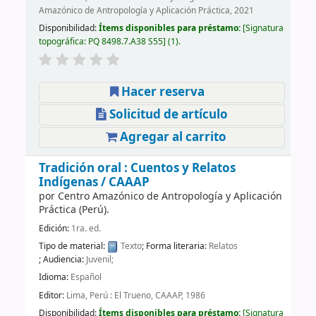
Amazónico de Antropología y Aplicación Práctica, 2021
Disponibilidad:
Ítems disponibles para préstamo:
Signatura
topográfica:
PQ 8498.7.A38 S55
(1).
Hacer reserva
Solicitud de artículo
Agregar al carrito
Tradición oral : Cuentos y Relatos
Indígenas /
CAAAP
por
Centro Amazónico de Antropología y Aplicación
Práctica (Perú).
Edición:
1ra. ed.
Tipo de material:
Texto
; Forma literaria:
Relatos
; Audiencia:
Juvenil;
Idioma:
Español
Editor:
Lima, Perú : El Trueno, CAAAP, 1986
Disponibilidad:
Ítems disponibles para préstamo:
Signatura