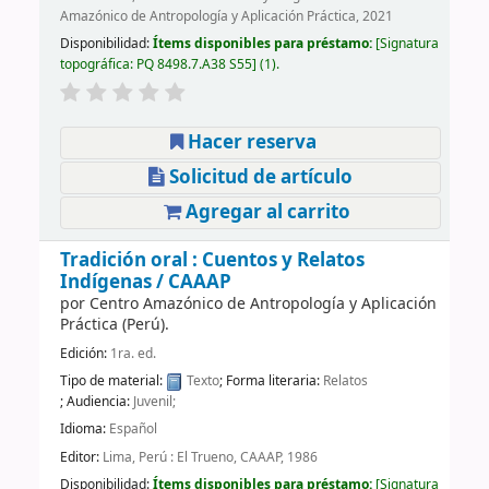
Amazónico de Antropología y Aplicación Práctica, 2021
Disponibilidad:
Ítems disponibles para préstamo:
Signatura
topográfica:
PQ 8498.7.A38 S55
(1).
Hacer reserva
Solicitud de artículo
Agregar al carrito
Tradición oral : Cuentos y Relatos
Indígenas /
CAAAP
por
Centro Amazónico de Antropología y Aplicación
Práctica (Perú).
Edición:
1ra. ed.
Tipo de material:
Texto
; Forma literaria:
Relatos
; Audiencia:
Juvenil;
Idioma:
Español
Editor:
Lima, Perú : El Trueno, CAAAP, 1986
Disponibilidad:
Ítems disponibles para préstamo:
Signatura