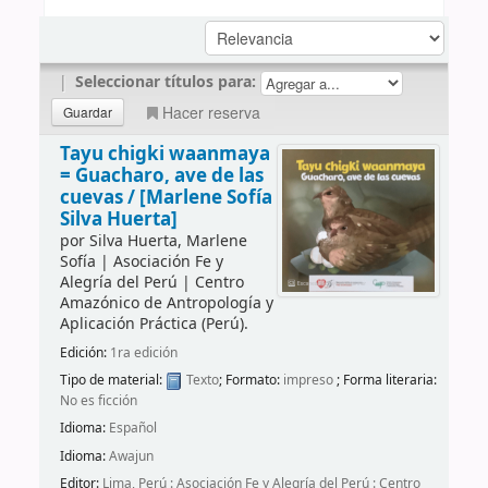
|
Seleccionar títulos para:
Hacer reserva
Tayu chigki waanmaya
= Guacharo, ave de las
cuevas /
[Marlene Sofía
Silva Huerta]
por
Silva Huerta, Marlene
Sofía
|
Asociación Fe y
Alegría del Perú
|
Centro
Amazónico de Antropología y
Aplicación Práctica (Perú).
Edición:
1ra edición
Tipo de material:
Texto
; Formato:
impreso
; Forma literaria:
No es ficción
Idioma:
Español
Idioma:
Awajun
Editor:
Lima, Perú : Asociación Fe y Alegría del Perú : Centro