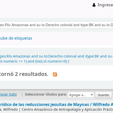
Ingresa
ube de etiquetas
geo:Río Amazonas and su-to:Derecho colonial and itype:BK and su-t
t-numeric >= 1) and (lost,st-numeric=0) )'
ornó 2 resultados.
mpiar todo
|
Seleccionar títulos para:
urídico de las reducciones jesuítas de Maynas /
Wilfredo 
a, Wilfredo
|
Centro Amazónico de Antropología y Aplicación Práctic