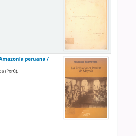
l Amazonía peruana /
a (Perú).