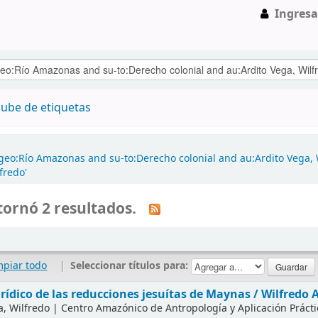
Ingresa
ube de etiquetas
geo:Río Amazonas and su-to:Derecho colonial and au:Ardito Vega, 
fredo'
ornó 2 resultados.
mpiar todo
|
Seleccionar títulos para:
urídico de las reducciones jesuítas de Maynas /
Wilfredo 
a, Wilfredo
|
Centro Amazónico de Antropología y Aplicación Práctic