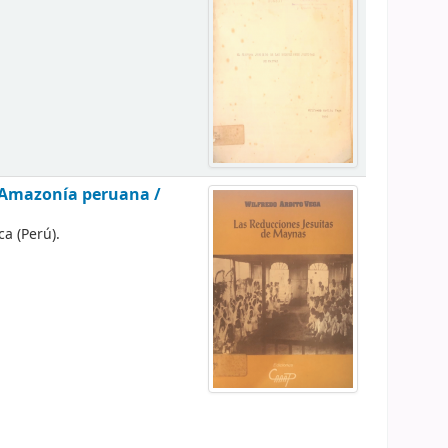
l Amazonía peruana /
a (Perú).