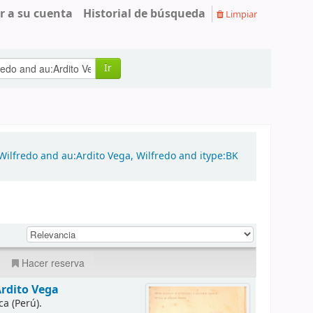
r a su cuenta
Historial de búsqueda
Limpiar
Ir
Wilfredo and au:Ardito Vega, Wilfredo and itype:BK
Hacer reserva
Ardito Vega
a (Perú).