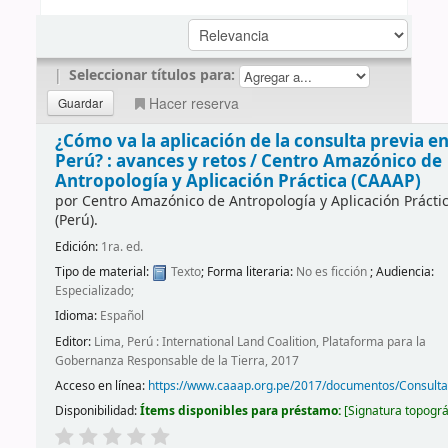
|
Seleccionar títulos para:
Hacer reserva
¿Cómo va la aplicación de la consulta previa en
Perú? : avances y retos /
Centro Amazónico de
Antropología y Aplicación Práctica (CAAAP)
por
Centro Amazónico de Antropología y Aplicación Prácti
(Perú).
Edición:
1ra. ed.
Tipo de material:
Texto
; Forma literaria:
No es ficción
; Audiencia:
Especializado;
Idioma:
Español
Editor:
Lima, Perú : International Land Coalition, Plataforma para la
Gobernanza Responsable de la Tierra, 2017
Acceso en línea:
https://www.caaap.org.pe/2017/documentos/Consult
Disponibilidad:
Ítems disponibles para préstamo:
Signatura topográ