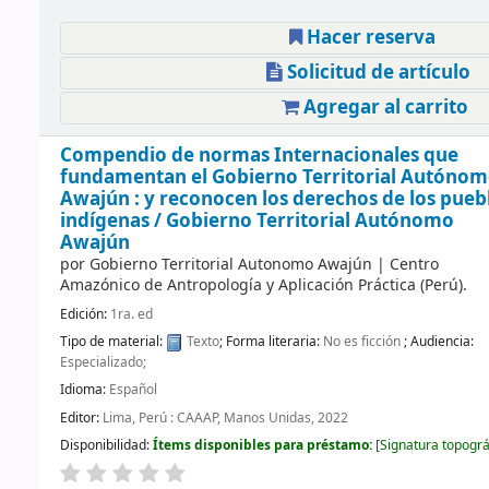
Hacer reserva
Solicitud de artículo
Agregar al carrito
Compendio de normas Internacionales que
fundamentan el Gobierno Territorial Autóno
Awajún : y reconocen los derechos de los pueb
indígenas /
Gobierno Territorial Autónomo
Awajún
por
Gobierno Territorial Autonomo Awajún
|
Centro
Amazónico de Antropología y Aplicación Práctica (Perú).
Edición:
1ra. ed
Tipo de material:
Texto
; Forma literaria:
No es ficción
; Audiencia:
Especializado;
Idioma:
Español
Editor:
Lima, Perú : CAAAP, Manos Unidas, 2022
Disponibilidad:
Ítems disponibles para préstamo:
Signatura topográ