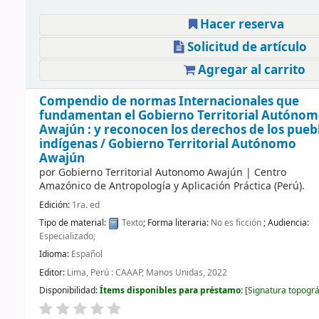
Hacer reserva
Solicitud de artículo
Agregar al carrito
Compendio de normas Internacionales que
fundamentan el Gobierno Territorial Autóno
Awajún : y reconocen los derechos de los pueb
indígenas /
Gobierno Territorial Autónomo
Awajún
por
Gobierno Territorial Autonomo Awajún
|
Centro
Amazónico de Antropología y Aplicación Práctica (Perú).
Edición:
1ra. ed
Tipo de material:
Texto
; Forma literaria:
No es ficción
; Audiencia:
Especializado;
Idioma:
Español
Editor:
Lima, Perú : CAAAP, Manos Unidas, 2022
Disponibilidad:
Ítems disponibles para préstamo:
Signatura topográ