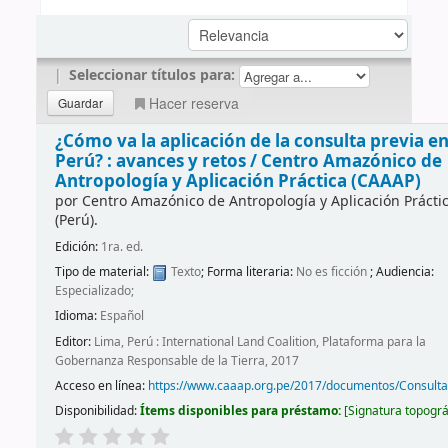
|
Seleccionar títulos para:
Hacer reserva
¿Cómo va la aplicación de la consulta previa en
Perú? : avances y retos /
Centro Amazónico de
Antropología y Aplicación Práctica (CAAAP)
por
Centro Amazónico de Antropología y Aplicación Prácti
(Perú).
Edición:
1ra. ed.
Tipo de material:
Texto
; Forma literaria:
No es ficción
; Audiencia:
Especializado;
Idioma:
Español
Editor:
Lima, Perú : International Land Coalition, Plataforma para la
Gobernanza Responsable de la Tierra, 2017
Acceso en línea:
https://www.caaap.org.pe/2017/documentos/Consult
Disponibilidad:
Ítems disponibles para préstamo:
Signatura topográ