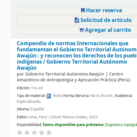
Hacer reserva
Solicitud de artículo
Agregar al carrito
Compendio de normas Internacionales que
fundamentan el Gobierno Territorial Autóno
Awajún : y reconocen los derechos de los pueb
indígenas /
Gobierno Territorial Autónomo
Awajún
por
Gobierno Territorial Autonomo Awajún
|
Centro
Amazónico de Antropología y Aplicación Práctica (Perú).
Edición:
1ra. ed
Tipo de material:
Texto
; Forma literaria:
No es ficción
; Audiencia:
Especializado;
Idioma:
Español
Editor:
Lima, Perú : CAAAP, Manos Unidas, 2022
Disponibilidad:
Ítems disponibles para préstamo:
Signatura topográ