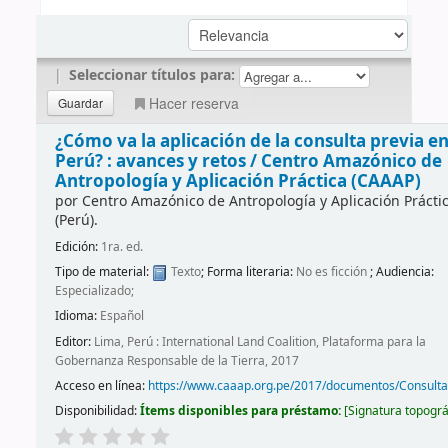
|
Seleccionar títulos para:
Hacer reserva
¿Cómo va la aplicación de la consulta previa en
Perú? : avances y retos /
Centro Amazónico de
Antropología y Aplicación Práctica (CAAAP)
por
Centro Amazónico de Antropología y Aplicación Prácti
(Perú).
Edición:
1ra. ed.
Tipo de material:
Texto
; Forma literaria:
No es ficción
; Audiencia:
Especializado;
Idioma:
Español
Editor:
Lima, Perú : International Land Coalition, Plataforma para la
Gobernanza Responsable de la Tierra, 2017
Acceso en línea:
https://www.caaap.org.pe/2017/documentos/Consult
Disponibilidad:
Ítems disponibles para préstamo:
Signatura topográ