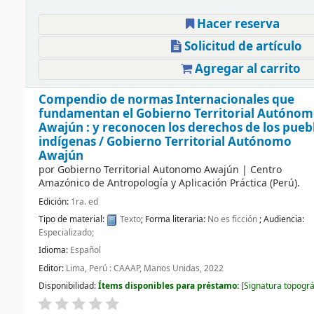
Hacer reserva
Solicitud de artículo
Agregar al carrito
Compendio de normas Internacionales que
fundamentan el Gobierno Territorial Autóno
Awajún : y reconocen los derechos de los pueb
indígenas /
Gobierno Territorial Autónomo
Awajún
por
Gobierno Territorial Autonomo Awajún
|
Centro
Amazónico de Antropología y Aplicación Práctica (Perú).
Edición:
1ra. ed
Tipo de material:
Texto
; Forma literaria:
No es ficción
; Audiencia:
Especializado;
Idioma:
Español
Editor:
Lima, Perú : CAAAP, Manos Unidas, 2022
Disponibilidad:
Ítems disponibles para préstamo:
Signatura topográ