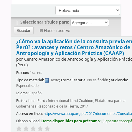
|
Seleccionar títulos para:
Hacer reserva
¿Cómo va la aplicación de la consulta previa en
Perú? : avances y retos /
Centro Amazónico de
Antropología y Aplicación Práctica (CAAAP)
por
Centro Amazónico de Antropología y Aplicación Prácti
(Perú).
Edición:
1ra. ed.
Tipo de material:
Texto
; Forma literaria:
No es ficción
; Audiencia:
Especializado;
Idioma:
Español
Editor:
Lima, Perú : International Land Coalition, Plataforma para la
Gobernanza Responsable de la Tierra, 2017
Acceso en línea:
https://www.caaap.org.pe/2017/documentos/Consult
Disponibilidad:
Ítems disponibles para préstamo:
Signatura topográ