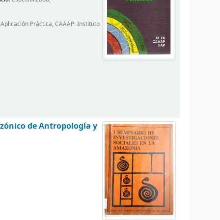
plicación Práctica, CAAAP: Instituto
ónico de Antropología y