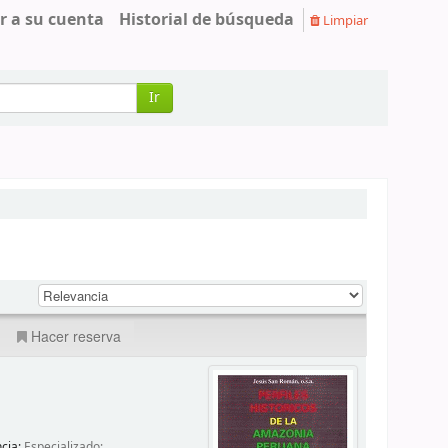
r a su cuenta
Historial de búsqueda
Limpiar
Ir
Hacer reserva
ncia:
Especializado;