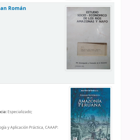
 San Román
ncia:
Especializado;
gía y Aplicación Práctica, CAAAP: