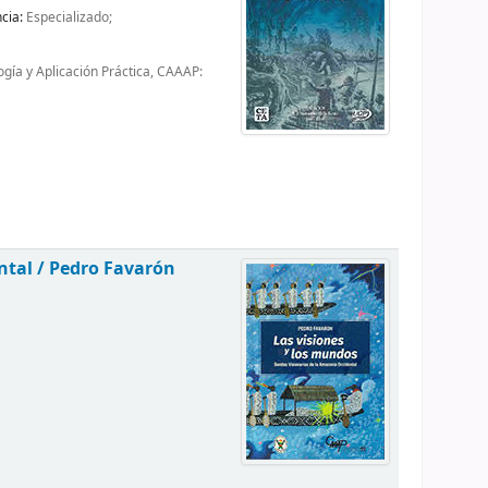
ncia:
Especializado;
gía y Aplicación Práctica, CAAAP:
ntal /
Pedro Favarón