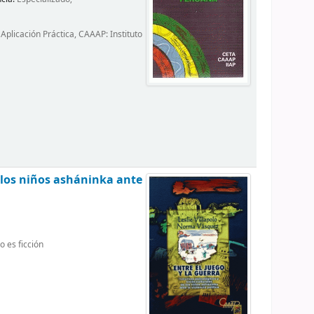
plicación Práctica, CAAAP: Instituto
e los niños asháninka ante
o es ficción