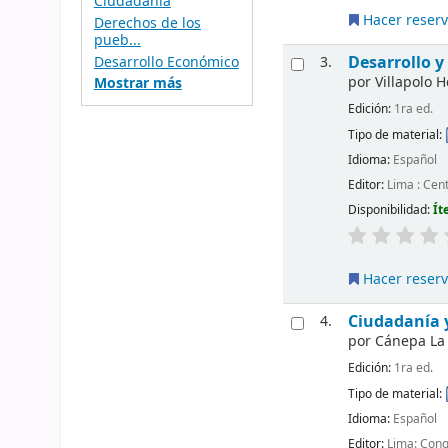
Ciudadanía
Hacer reser
Derechos de los
pueb...
Desarrollo y
Desarrollo Económico
3.
por
Villapolo H
Mostrar más
Edición:
1ra ed.
Tipo de material:
Idioma:
Español
Editor:
Lima : Cen
Disponibilidad:
Ít
Hacer reser
Ciudadanía 
4.
por
Cánepa La 
Edición:
1ra ed.
Tipo de material:
Idioma:
Español
Editor:
Lima: Cong