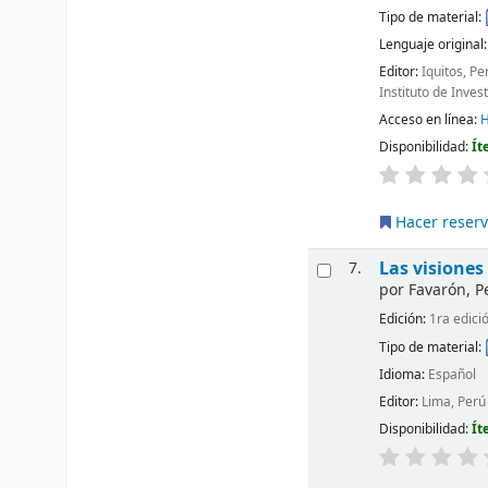
Tipo de material:
Lenguaje original
Editor:
Iquitos, P
Instituto de Inve
Acceso en línea:
H
Disponibilidad:
Ít
Hacer reser
Las visiones
7.
por
Favarón, P
Edición:
1ra edici
Tipo de material:
Idioma:
Español
Editor:
Lima, Perú
Disponibilidad:
Ít