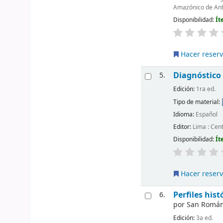
Amazónico de Antr
Disponibilidad:
Ít
Hacer reser
Diagnóstico 
5.
Edición:
1ra ed.
Tipo de material:
Idioma:
Español
Editor:
Lima : Cen
Disponibilidad:
Ít
Hacer reser
Perfiles his
6.
por
San Román, 
Edición:
3a ed.