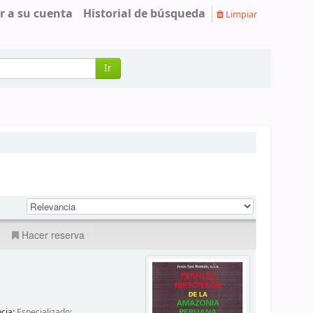
r a su cuenta
Historial de búsqueda
Limpiar
Ir
Hacer reserva
ncia:
Especializado;