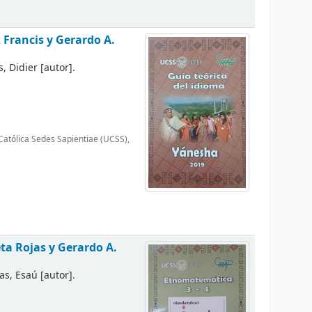
 Francis y Gerardo A.
s, Didier
[autor]
.
Católica Sedes Sapientiae (UCSS),
a Rojas y Gerardo A.
as, Esaú
[autor]
.