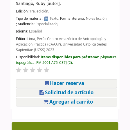
Santiago, Ruby
[autor]
.
Edición:
1ra. edición.
Tipo de material:
Texto
; Forma literaria:
No es ficción
; Audiencia:
Especializado;
Idioma:
Español
Editor:
Lima, Perú : Centro Amazónico de Antropología y
Aplicación Práctica (CAAAP), Universidad Católica Sedes
Sapientiae (UCSS) 2023
Disponibilidad:
Ítems disponibles para préstamo:
Signatura
topográfica:
PM 5001.A75 .C37
(2).
Hacer reserva
Solicitud de artículo
Agregar al carrito