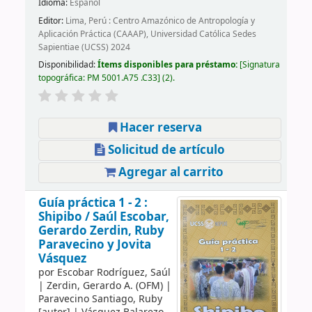
Idioma:
Español
Editor:
Lima, Perú : Centro Amazónico de Antropología y
Aplicación Práctica (CAAAP), Universidad Católica Sedes
Sapientiae (UCSS) 2024
Disponibilidad:
Ítems disponibles para préstamo:
Signatura
topográfica:
PM 5001.A75 .C33
(2).
Hacer reserva
Solicitud de artículo
Agregar al carrito
Guía práctica 1 - 2 :
Shipibo /
Saúl Escobar,
Gerardo Zerdin, Ruby
Paravecino y Jovita
Vásquez
por
Escobar Rodríguez, Saúl
|
Zerdin, Gerardo A. (OFM)
|
Paravecino Santiago, Ruby