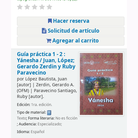
Hacer reserva
Solicitud de artículo
Agregar al carrito
Guía práctica 1 - 2 :
Yánesha /
Juan, López;
Gerardo Zerdin y Ruby
Paravecino
por
López Bautista, Juan
[autor]
|
Zerdin, Gerardo A.
(OFM)
|
Paravecino Santiago,
Ruby
[autor]
.
Edición:
1ra. edición.
Tipo de material:
Texto
; Forma literaria:
No es ficción
; Audiencia:
Especializado;
Idioma:
Español