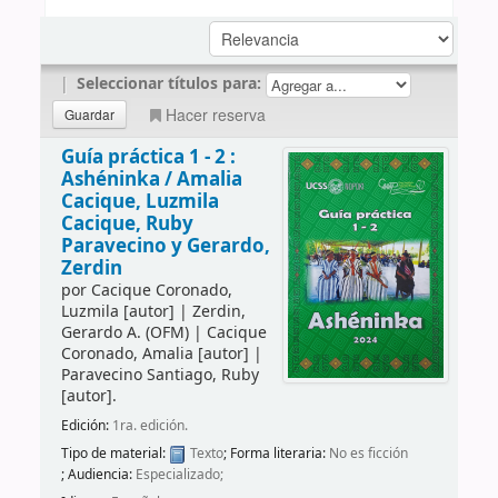
|
Seleccionar títulos para:
Hacer reserva
Guía práctica 1 - 2 :
Ashéninka /
Amalia
Cacique, Luzmila
Cacique, Ruby
Paravecino y Gerardo,
Zerdin
por
Cacique Coronado,
Luzmila
[autor]
|
Zerdin,
Gerardo A. (OFM)
|
Cacique
Coronado, Amalia
[autor]
|
Paravecino Santiago, Ruby
[autor]
.
Edición:
1ra. edición.
Tipo de material:
Texto
; Forma literaria:
No es ficción
; Audiencia:
Especializado;