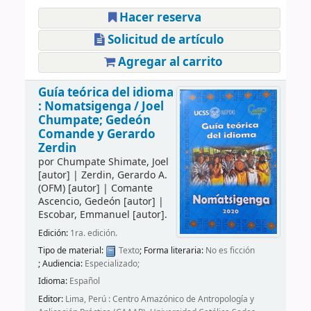
Hacer reserva
Solicitud de artículo
Agregar al carrito
Guía teórica del idioma
: Nomatsigenga /
Joel
Chumpate; Gedeón
Comande y Gerardo
Zerdin
por
Chumpate Shimate, Joel
[autor]
|
Zerdin, Gerardo A.
(OFM)
[autor]
|
Comante
Ascencio, Gedeón
[autor]
|
Escobar, Emmanuel
[autor]
.
Edición:
1ra. edición.
Tipo de material:
Texto
; Forma literaria:
No es ficción
; Audiencia:
Especializado;
Idioma:
Español
Editor:
Lima, Perú : Centro Amazónico de Antropología y