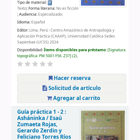
Tipo de material:
Texto
; Forma literaria:
No es ficción
; Audiencia:
Especializado;
Idioma:
Español
Editor:
Lima, Perú : Centro Amazónico de Antropología y
Aplicación Práctica (CAAAP), Universidad Católica Sedes
Sapientiae (UCSS) 2024
Disponibilidad:
Ítems disponibles para préstamo:
Signatura
topográfica:
PM 5001.Y56 .Z37
(2).
Hacer reserva
Solicitud de artículo
Agregar al carrito
Guía práctica 1 - 2 :
Asháninka /
Esaú
Zumaeta Rojas,
Gerardo Zerdin y
Feliciano Torres Ríos