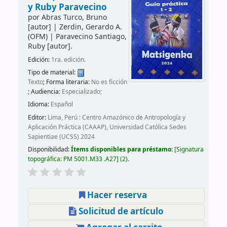
y Ruby Paravecino
por
Abras Turco, Bruno
[autor]
|
Zerdin, Gerardo A.
(OFM)
|
Paravecino Santiago,
Ruby
[autor]
.
Edición:
1ra. edición.
Tipo de material:
Texto
; Forma literaria:
No es ficción
; Audiencia:
Especializado;
Idioma:
Español
Editor:
Lima, Perú : Centro Amazónico de Antropología y
Aplicación Práctica (CAAAP), Universidad Católica Sedes
Sapientiae (UCSS) 2024
Disponibilidad:
Ítems disponibles para préstamo:
Signatura
topográfica:
PM 5001.M33 .A27
(2).
Hacer reserva
Solicitud de artículo