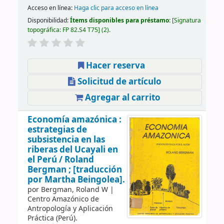
Acceso en línea:
Haga clic para acceso en línea
Disponibilidad:
Ítems disponibles para préstamo:
Signatura
topográfica:
FP 82.S4 T75
(2).
Hacer reserva
Solicitud de artículo
Agregar al carrito
Economía amazónica :
estrategias de
subsistencia en las
riberas del Ucayali en
el Perú /
Roland
Bergman ; [traducción
por Martha Beingolea].
por
Bergman, Roland W
|
Centro Amazónico de
Antropología y Aplicación
Práctica (Perú).