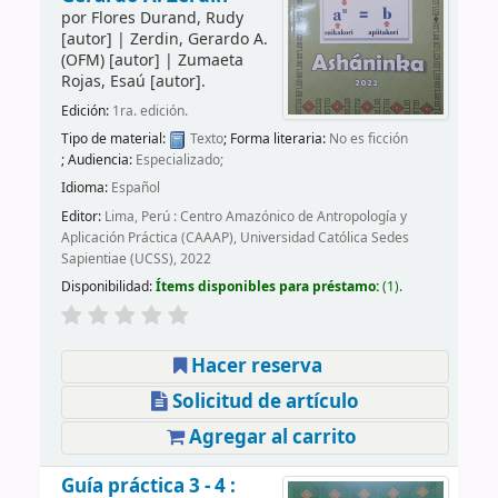
por
Flores Durand, Rudy
[autor]
|
Zerdin, Gerardo A.
(OFM)
[autor]
|
Zumaeta
Rojas, Esaú
[autor]
.
Edición:
1ra. edición.
Tipo de material:
Texto
; Forma literaria:
No es ficción
; Audiencia:
Especializado;
Idioma:
Español
Editor:
Lima, Perú : Centro Amazónico de Antropología y
Aplicación Práctica (CAAAP), Universidad Católica Sedes
Sapientiae (UCSS), 2022
Disponibilidad:
Ítems disponibles para préstamo:
(1).
Hacer reserva
Solicitud de artículo
Agregar al carrito
Guía práctica 3 - 4 :