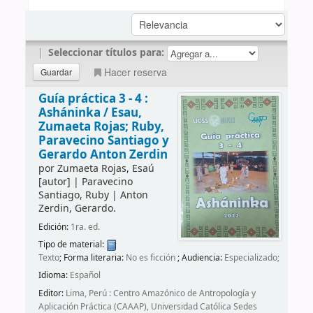
|
Seleccionar títulos para:
Hacer reserva
Guía práctica 3 - 4 :
Asháninka /
Esau,
Zumaeta Rojas; Ruby,
Paravecino Santiago y
Gerardo Anton Zerdin
por
Zumaeta Rojas, Esaú
[autor]
|
Paravecino
Santiago, Ruby
|
Anton
Zerdin, Gerardo.
Edición:
1ra. ed.
Tipo de material:
Texto
; Forma literaria:
No es ficción
; Audiencia:
Especializado;
Idioma:
Español
Editor:
Lima, Perú : Centro Amazónico de Antropología y
Aplicación Práctica (CAAAP), Universidad Católica Sedes