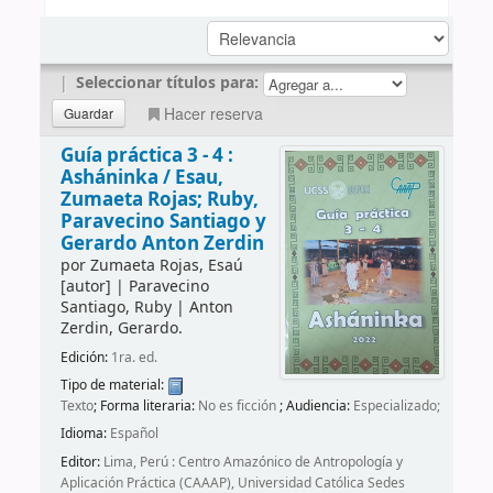
|
Seleccionar títulos para:
Hacer reserva
Guía práctica 3 - 4 :
Asháninka /
Esau,
Zumaeta Rojas; Ruby,
Paravecino Santiago y
Gerardo Anton Zerdin
por
Zumaeta Rojas, Esaú
[autor]
|
Paravecino
Santiago, Ruby
|
Anton
Zerdin, Gerardo.
Edición:
1ra. ed.
Tipo de material:
Texto
; Forma literaria:
No es ficción
; Audiencia:
Especializado;
Idioma:
Español
Editor:
Lima, Perú : Centro Amazónico de Antropología y
Aplicación Práctica (CAAAP), Universidad Católica Sedes