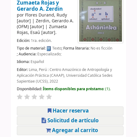
Zumaeta Rojas y
Gerardo A. Zerdin
por
Flores Durand, Rudy
[autor]
|
Zerdin, Gerardo A.
(OFM)
[autor]
|
Zumaeta
Rojas, Esaú
[autor]
.
Edición:
1ra. edición.
Tipo de material:
Texto
; Forma literaria:
No es ficción
; Audiencia:
Especializado;
Idioma:
Español
Editor:
Lima, Perú : Centro Amazónico de Antropología y
Aplicación Práctica (CAAAP), Universidad Católica Sedes
Sapientiae (UCSS), 2022
Disponibilidad:
Ítems disponibles para préstamo:
(1).
Hacer reserva
Solicitud de artículo
Agregar al carrito