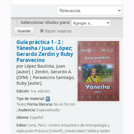
|
Seleccionar títulos para:
Hacer reserva
Guía práctica 1 - 2 :
Yánesha /
Juan, López;
Gerardo Zerdin y Ruby
Paravecino
por
López Bautista, Juan
[autor]
|
Zerdin, Gerardo A.
(OFM)
|
Paravecino Santiago,
Ruby
[autor]
.
Edición:
1ra. edición.
Tipo de material:
Texto
; Forma literaria:
No es ficción
; Audiencia:
Especializado;
Idioma:
Español
Editor:
Lima, Perú : Centro Amazónico de Antropología y
Aplicación Práctica (CAAAP), Universidad Católica Sedes