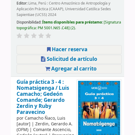
Editor:
Lima, Perú : Centro Amazónico de Antropología y
Aplicación Práctica (CAAAP), Universidad Católica Sedes
Sapientiae (UCSS) 2024
Disponibilidad:
Ítems disponibles para préstamo:
Signatura
topográfica:
PM 5001.N65 .C48
(2).
Hacer reserva
Solicitud de artículo
Agregar al carrito
Guía práctica 3 - 4 :
Nomatsigenga /
Luis
Camacho; Gedeón
Comande; Gerardo
Zerdin y Ruby
Paravecino
por
Camacho Ñaco, Luis
[autor]
|
Zerdin, Gerardo A.
(OFM)
|
Comante Ascencio,