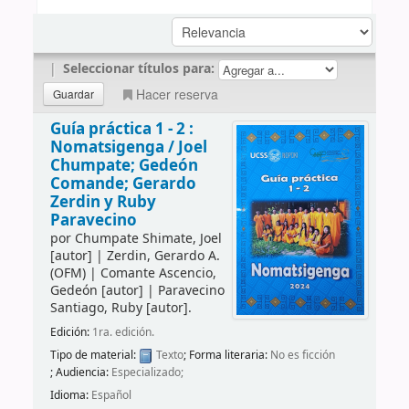
|
Seleccionar títulos para:
Hacer reserva
Guía práctica 1 - 2 :
Nomatsigenga /
Joel
Chumpate; Gedeón
Comande; Gerardo
Zerdin y Ruby
Paravecino
por
Chumpate Shimate, Joel
[autor]
|
Zerdin, Gerardo A.
(OFM)
|
Comante Ascencio,
Gedeón
[autor]
|
Paravecino
Santiago, Ruby
[autor]
.
Edición:
1ra. edición.
Tipo de material:
Texto
; Forma literaria:
No es ficción
; Audiencia:
Especializado;
Idioma:
Español