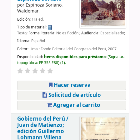
por
Espinoza Soriano,
Waldemar.
Edición:
1ra ed.
Tipo de material:
Texto
; Forma literaria:
No es ficción
; Audiencia:
Especializado;
Idioma:
Español
Editor:
Lima : Fondo Editorial del Congreso del Perú, 2007
Disponibilidad:
Ítems disponibles para préstamo:
Signatura
topográfica:
FP 355 E88
(1).
Hacer reserva
Solicitud de artículo
Agregar al carrito
Gobierno del Perú /
Juan de Matienzo;
edición Guillermo
Lohmann Villena