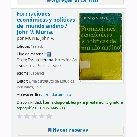
Agregar al carrito
Formaciones
económicas y políticas
del mundo andino /
John V. Murra.
por
Murra, John V.
Edición:
1ra ed.
Tipo de material:
Texto
; Forma literaria:
No es ficción
; Audiencia:
Especializado;
Idioma:
Español
Editor:
Lima : Instituto de Estudios
Peruanos, 1975
Acceso en línea:
ver documento
Disponibilidad:
Ítems disponibles para préstamo:
Signatura
topográfica:
FP 129 M95
(1).
Hacer reserva