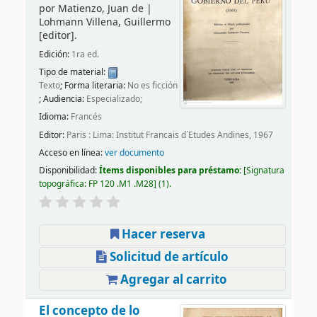
por
Matienzo, Juan de
|
Lohmann Villena, Guillermo
[editor]
.
Edición:
1ra ed.
Tipo de material:
Texto
; Forma literaria:
No es ficción
; Audiencia:
Especializado;
Idioma:
Francés
Editor:
Paris : Lima: Institut Francais d´Etudes Andines, 1967
Acceso en línea:
ver documento
Disponibilidad:
Ítems disponibles para préstamo:
Signatura
topográfica:
FP 120 .M1 .M28
(1).
Hacer reserva
Solicitud de artículo
Agregar al carrito
El concepto de lo