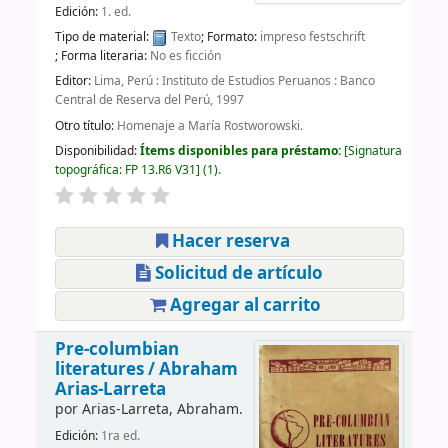
Edición:
1. ed.
Tipo de material:
Texto
; Formato:
impreso
festschrift
; Forma literaria:
No es ficción
Editor:
Lima, Perú : Instituto de Estudios Peruanos : Banco
Central de Reserva del Perú, 1997
Otro título:
Homenaje a María Rostworowski.
Disponibilidad:
Ítems disponibles para préstamo:
Signatura
topográfica:
FP 13.R6 V31
(1).
Hacer reserva
Solicitud de artículo
Agregar al carrito
Pre-columbian
literatures /
Abraham
Arias-Larreta
por
Arias-Larreta, Abraham.
Edición:
1ra ed.