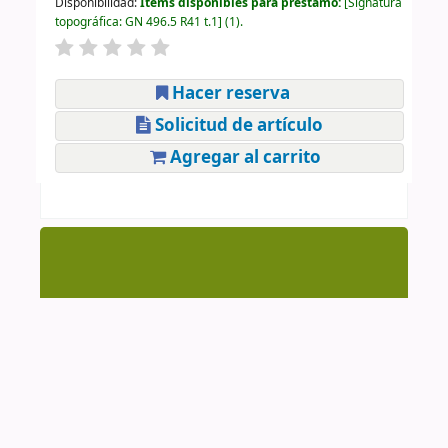
Disponibilidad:
Ítems disponibles para préstamo:
Signatura
topográfica:
GN 496.5 R41 t.1
(1).
Hacer reserva
Solicitud de artículo
Agregar al carrito