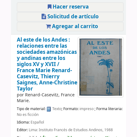
Hacer reserva
Solicitud de artículo
Agregar al carrito
Al este de los Andes :
relaciones entre las
sociedades amazónicas
y andinas entre los
siglos XV y XVII /
France Marie Renard-
Casevitz, Thierry
Saignes, Anne-Christine
Taylor
por
Renard-Casevitz, France
Marie.
Tipo de material:
Texto
; Formato:
impreso
; Forma literaria:
No es ficción
Idioma:
Español
Editor:
Lima: Instituto Francés de Estudios Andinos, 1988