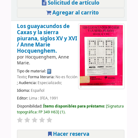
Solicitud de artículo
Agregar al carrito
Los guayacundos de
Caxas y la sierra
piurana, siglos XV y XVI
/
Anne Marie
Hocquenghem.
por
Hocquenghem, Anne
Marie.
Tipo de material:
Texto
; Forma literaria:
No es ficción
; Audiencia:
Especializado;
Idioma:
Español
Editor:
Lima : IFEA, 1991
Disponibilidad:
Ítems disponibles para préstamo:
Signatura
topográfica:
FP 349 H63
(1).
Hacer reserva