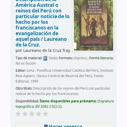
América Austral o
reinos del Perú con
particular noticia de lo
hecho por los
franciscanos en la
evangelización de
aquel país /
Laureano
de la Cruz.
por
Laureano de la Cruz fray.
Tipo de material:
Texto
; Formato:
impreso
; Forma literaria:
No es ficción
Editor:
Lima : Pontificia Universidad Católica del Perú, Instituto
Riva-Agüero : Banco Central de Reserva del Perú, Fondo
Editorial, 1999
Otro título:
Descripción de los reynos del Perú con particular
noticia de lo hecho por los Franciscanos.
Disponibilidad:
Ítems disponibles para préstamo:
Signatura
topográfica:
BV 2082 C92
(2).
Hacer reserva