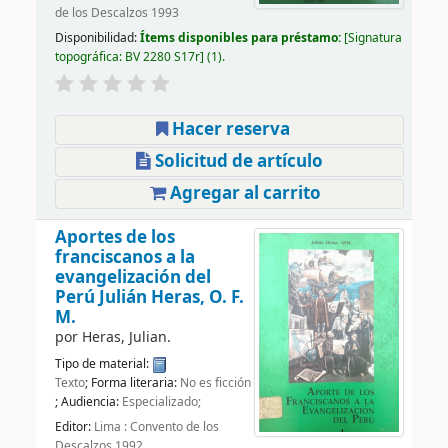
de los Descalzos 1993
Disponibilidad:
Ítems disponibles para préstamo:
Signatura
topográfica:
BV 2280 S17r
(1).
Hacer reserva
Solicitud de artículo
Agregar al carrito
Aportes de los
franciscanos a la
evangelización del
Perú
Julián Heras, O. F.
M.
por
Heras, Julian.
Tipo de material:
Texto
; Forma literaria:
No es ficción
; Audiencia:
Especializado;
Editor:
Lima : Convento de los
Descalzos 1992