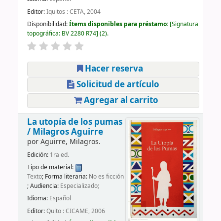
Editor:
Iquitos : CETA, 2004
Disponibilidad:
Ítems disponibles para préstamo:
Signatura
topográfica:
BV 2280 R74
(2).
Hacer reserva
Solicitud de artículo
Agregar al carrito
La utopía de los pumas
/
Milagros Aguirre
por
Aguirre, Milagros.
Edición:
1ra ed.
Tipo de material:
Texto
; Forma literaria:
No es ficción
; Audiencia:
Especializado;
Idioma:
Español
Editor:
Quito : CICAME, 2006