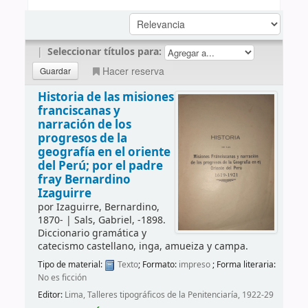
|
Seleccionar títulos para:
Hacer reserva
Historia de las misiones
franciscanas y
narración de los
progresos de la
geografía en el oriente
del Perú;
por el padre
fray Bernardino
Izaguirre
por
Izaguirre, Bernardino
,
1870-
|
Sals, Gabriel
, -1898
.
Diccionario gramática y
catecismo castellano, inga, amueiza y campa
.
Tipo de material:
Texto
; Formato:
impreso
; Forma literaria:
No es ficción
Editor:
Lima, Talleres tipográficos de la Penitenciaría, 1922-29