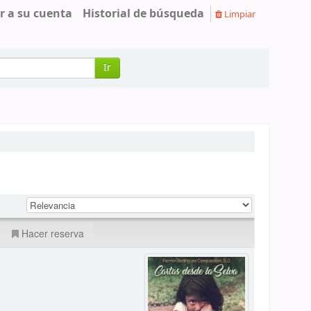
r a su cuenta
Historial de búsqueda
Limpiar
Ir
Hacer reserva