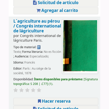
Solicitud de artículo
Agregar al carrito
L´agriculture au pérou
/
Congrés international
de lágriculture
por
Congrés international de
lágriculture
Paris
.
Tipo de material:
Texto
; Forma literaria:
No es ficción
; Audiencia:
Especializado;
Idioma:
Francés
Editor:
París : Au siége de la
société, 1878
Disponibilidad:
Ítems disponibles para préstamo:
Signatura
topográfica:
S 208 | .C77
(1).
Hacer reserva