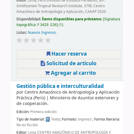
Editor:
Lima, Perú Instituto de Estudios Peruanos, IEP:
Smithsonian Tropical Research Institute, STRI: Centro
Amazónico de Antropología y Aplicación, CAAAP 2020
Disponibilidad:
Ítems disponibles para préstamo:
Signatura
topográfica:
F 3429 .S26
(1).
Listas:
Nuevos Ingresos
.
Hacer reserva
Solicitud de artículo
Agregar al carrito
Gestión pública e interculturalidad
por
Centro Amazónico de Antropología y Aplicación
Práctica (Perú)
|
Ministerio de Asuntos exteriores y
de cooperación.
Edición:
Primera edición
Tipo de material:
Texto
; Formato:
impreso
; Forma literaria:
No es ficción
Editor:
Lima CENTRO AMAZÓNICO DE ANTROPOLOGÍA Y