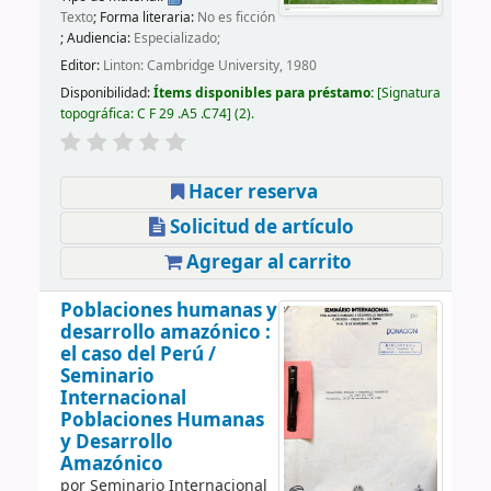
Texto
; Forma literaria:
No es ficción
; Audiencia:
Especializado;
Editor:
Linton: Cambridge University, 1980
Disponibilidad:
Ítems disponibles para préstamo:
Signatura
topográfica:
C F 29 .A5 .C74
(2).
Hacer reserva
Solicitud de artículo
Agregar al carrito
Poblaciones humanas y
desarrollo amazónico :
el caso del Perú /
Seminario
Internacional
Poblaciones Humanas
y Desarrollo
Amazónico
por
Seminario Internacional