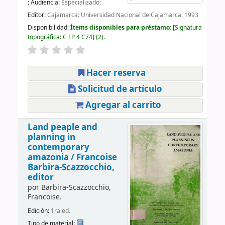
; Audiencia:
Especializado;
Editor:
Cajamarca: Universidad Nacional de Cajamarca, 1993
Disponibilidad:
Ítems disponibles para préstamo:
Signatura
topográfica:
C FP 4 C74
(2).
Hacer reserva
Solicitud de artículo
Agregar al carrito
Land peaple and
planning in
contemporary
amazonia /
Francoise
Barbira-Scazzocchio,
editor
por
Barbira-Scazzocchio,
Francoise.
Edición:
1ra ed.
Tipo de material: