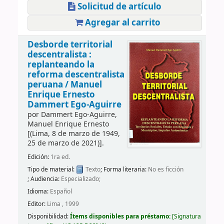
Solicitud de artículo
Agregar al carrito
Desborde territorial
descentralista :
replanteando la
reforma descentralista
peruana /
Manuel
Enrique Ernesto
Dammert Ego-Aguirre
por
Dammert Ego-Aguirre,
Manuel Enrique Ernesto
[(Lima, 8 de marzo de 1949,
25 de marzo de 2021)]
.
Edición:
1ra ed.
Tipo de material:
Texto
; Forma literaria:
No es ficción
; Audiencia:
Especializado;
Idioma:
Español
Editor:
Lima , 1999
Disponibilidad:
Ítems disponibles para préstamo:
Signatura