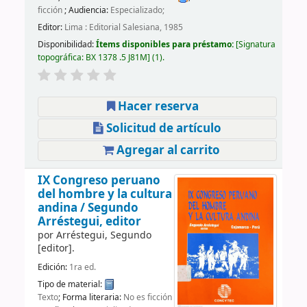
ficción
; Audiencia:
Especializado;
Editor:
Lima : Editorial Salesiana, 1985
Disponibilidad:
Ítems disponibles para préstamo:
Signatura
topográfica:
BX 1378 .5 J81M
(1).
Hacer reserva
Solicitud de artículo
Agregar al carrito
IX Congreso peruano
del hombre y la cultura
andina /
Segundo
Arréstegui, editor
por
Arréstegui, Segundo
[editor]
.
Edición:
1ra ed.
Tipo de material:
Texto
; Forma literaria:
No es ficción