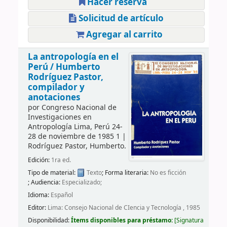
Hacer reserva
Solicitud de artículo
Agregar al carrito
La antropología en el
Perú /
Humberto
Rodríguez Pastor,
compilador y
anotaciones
por
Congreso Nacional de
Investigaciones en
Antropología
Lima, Perú 24-
28 de noviembre de 1985 1
|
Rodríguez Pastor, Humberto.
Edición:
1ra ed.
Tipo de material:
Texto
; Forma literaria:
No es ficción
; Audiencia:
Especializado;
Idioma:
Español
Editor:
Lima: Consejo Nacional de CIencia y Tecnología , 1985
Disponibilidad:
Ítems disponibles para préstamo:
Signatura