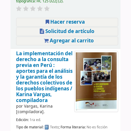
topográfica:
HC 125 D22
(2).
Hacer reserva
Solicitud de artículo
Agregar al carrito
La implementación del
derecho a la consulta
previa en Perú :
aportes para el análisis
y la garantía de los
derechos colectivos de
los pueblos indígenas /
Karina Vargas,
compiladora
por
Vargas, Karina
[compiladora]
.
Edición:
1ra ed.
Tipo de material:
Texto
; Forma literaria:
No es ficción