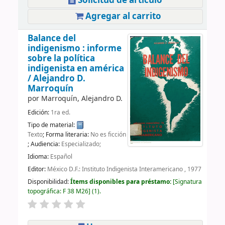
Solicitud de artículo
Agregar al carrito
Balance del
indigenismo : informe
sobre la política
indigenista en américa
/
Alejandro D.
Marroquín
por
Marroquín, Alejandro D.
Edición:
1ra ed.
Tipo de material:
Texto
; Forma literaria:
No es ficción
; Audiencia:
Especializado;
Idioma:
Español
Editor:
México D.F.: Instituto Indigenista Interamericano , 1977
Disponibilidad:
Ítems disponibles para préstamo:
Signatura
topográfica:
F 38 M26
(1).