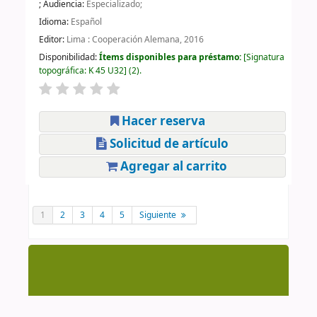
; Audiencia:
Especializado;
Idioma:
Español
Editor:
Lima : Cooperación Alemana, 2016
Disponibilidad:
Ítems disponibles para préstamo:
Signatura
topográfica:
K 45 U32
(2).
Hacer reserva
Solicitud de artículo
Agregar al carrito
1
2
3
4
5
Siguiente