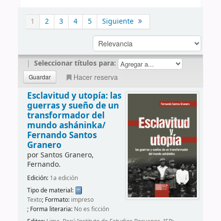
1
2
3
4
5
Siguiente
|
Seleccionar títulos para:
Hacer reserva
Esclavitud y utopía: las
guerras y sueño de un
transformador del
mundo asháninka/
Fernando Santos
Granero
por
Santos Granero,
Fernando.
Edición:
1a edición
Tipo de material:
Texto
; Formato:
impreso
; Forma literaria:
No es ficción