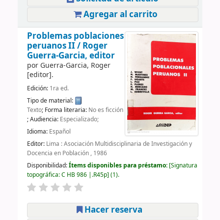
Agregar al carrito
Problemas poblaciones
peruanos II /
Roger
Guerra-Garcia, editor
por
Guerra-Garcia, Roger
[editor]
.
Edición:
1ra ed.
Tipo de material:
Texto
; Forma literaria:
No es ficción
; Audiencia:
Especializado;
Idioma:
Español
Editor:
Lima : Asociación Multidisciplinaria de Investigación y
Docencia en Población , 1986
Disponibilidad:
Ítems disponibles para préstamo:
Signatura
topográfica:
C HB 986 |.R45p
(1).
Hacer reserva