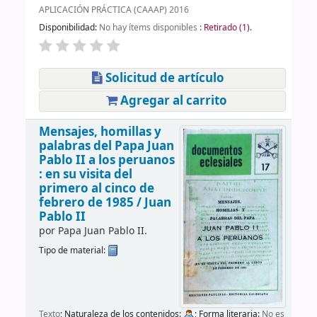
APLICACIÓN PRÁCTICA (CAAAP) 2016
Disponibilidad:
No hay ítems disponibles
:
Retirado (1).
Solicitud de artículo
Agregar al carrito
Mensajes, homillas y
palabras del Papa Juan
Pablo II a los peruanos
: en su visita del
primero al cinco de
febrero de 1985 /
Juan
Pablo II
por
Papa Juan Pablo II.
Tipo de material:
Texto
; Naturaleza de los contenidos:
; Forma literaria:
No es