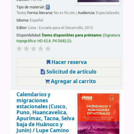
Tipo de material:
Texto
; Forma literaria:
No es ficción
; Audiencia:
Especializado;
Idioma:
Español
Editor:
Lima : Escuela para el Desarrollo, 2012
Disponibilidad:
Ítems disponibles para préstamo:
Signatura
topográfica:
HD 62.6 .P4 D68
(2).
Hacer reserva
Solicitud de artículo
Agregar al carrito
Calendarios y
migraciones
estacionales (Cusco,
Puno, Huancavelica,
Apurímac, Tacna, Selva
baja de Huánuco y
Junín) /
Lupe Camino