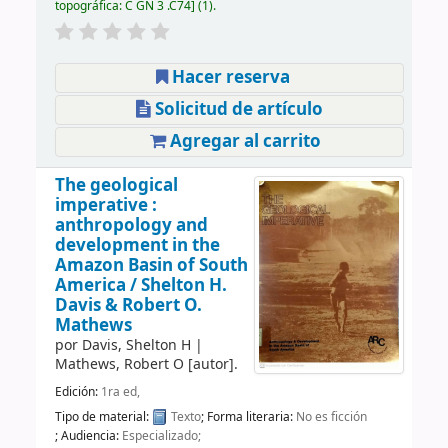
topográfica:
C GN 3 .C74
(1).
Hacer reserva
Solicitud de artículo
Agregar al carrito
The geological
imperative :
anthropology and
development in the
Amazon Basin of South
America /
Shelton H.
Davis & Robert O.
Mathews
por
Davis, Shelton H
|
Mathews, Robert O
[autor]
.
Edición:
1ra ed,
Tipo de material:
Texto
; Forma literaria:
No es ficción
; Audiencia:
Especializado;