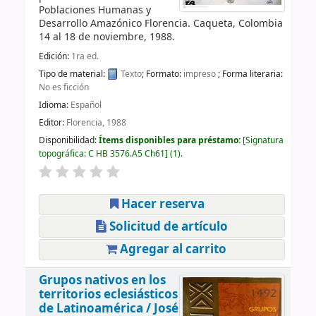
Poblaciones Humanas y
Desarrollo Amazónico
Florencia. Caqueta, Colombia
14 al 18 de noviembre, 1988
.
Edición:
1ra ed.
Tipo de material:
Texto
; Formato:
impreso
; Forma literaria:
No es ficción
Idioma:
Español
Editor:
Florencia, 1988
Disponibilidad:
Ítems disponibles para préstamo:
Signatura
topográfica:
C HB 3576.A5 Ch61
(1).
Hacer reserva
Solicitud de artículo
Agregar al carrito
Grupos nativos en los
territorios eclesiásticos
de Latinoamérica /
José