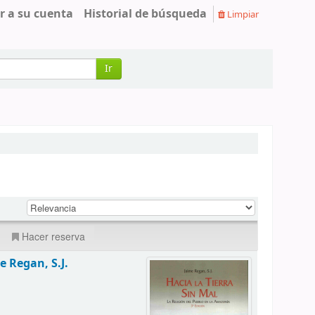
r a su cuenta
Historial de búsqueda
Limpiar
Ir
Hacer reserva
e Regan, S.J.