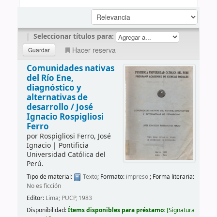
|
Seleccionar títulos para:
Hacer reserva
Comunidades nativas
del Río Ene,
diagnóstico y
alternativas de
desarrollo /
José
Ignacio Rospigliosi
Ferro
por
Rospigliosi Ferro, José
Ignacio
|
Pontificia
Universidad Católica del
Perú.
Tipo de material:
Texto
; Formato:
impreso
; Forma literaria:
No es ficción
Editor:
Lima; PUCP, 1983
Disponibilidad:
Ítems disponibles para préstamo:
Signatura