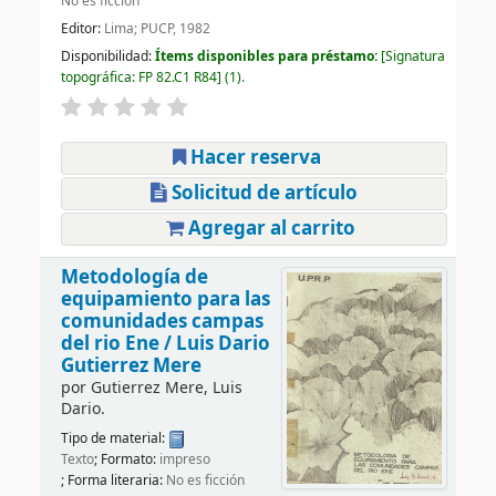
No es ficción
Editor:
Lima; PUCP, 1982
Disponibilidad:
Ítems disponibles para préstamo:
Signatura
topográfica:
FP 82.C1 R84
(1).
Hacer reserva
Solicitud de artículo
Agregar al carrito
Metodología de
equipamiento para las
comunidades campas
del rio Ene /
Luis Dario
Gutierrez Mere
por
Gutierrez Mere, Luis
Dario.
Tipo de material:
Texto
; Formato:
impreso
; Forma literaria:
No es ficción