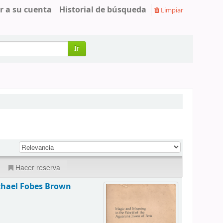
r a su cuenta
Historial de búsqueda
Limpiar
Ir
Hacer reserva
hael Fobes Brown