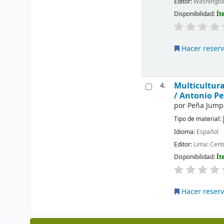
Editor:
Washington
Disponibilidad:
Ít
Hacer reser
Multicultura
4.
/
Antonio Pe
por
Peña Jump
Tipo de material:
Idioma:
Español
Editor:
Lima: Cent
Disponibilidad:
Ít
Hacer reser