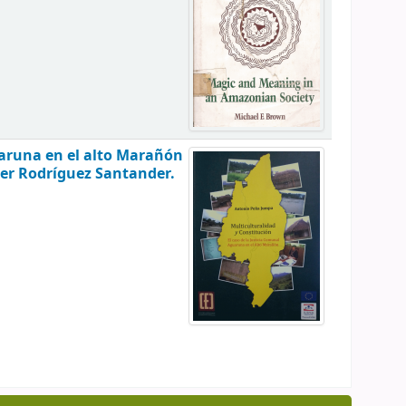
guaruna en el alto Marañón
ger Rodríguez Santander.