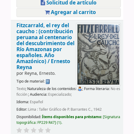
Solicitud de artículo
Agregar al carrito
Fitzcarrald, el rey del
caucho : (contribución
peruana al centenario
del descubrimiento del
Río Amazonas por
españoles. Año
Amazónico) /
Ernesto
Reyna
por
Reyna, Ernesto.
Tipo de material:
Texto
; Naturaleza de los contenidos:
; Forma literaria:
No es
ficción
; Audiencia:
Especializado;
Idioma:
Español
Editor:
Lima : Taller Gráfico de P. Barrantes C., 1942
Disponibilidad:
Ítems disponibles para préstamo:
Signatura
topográfica:
FP229 R47
(1).