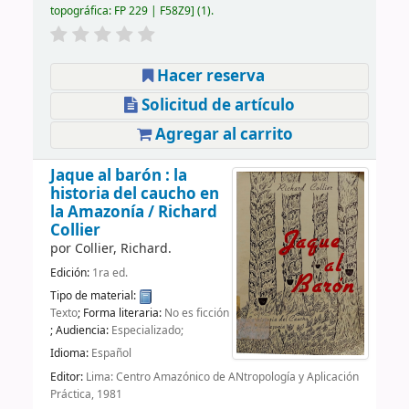
topográfica:
FP 229 | F58Z9
(1).
Hacer reserva
Solicitud de artículo
Agregar al carrito
Jaque al barón : la
historia del caucho en
la Amazonía /
Richard
Collier
por
Collier, Richard.
Edición:
1ra ed.
Tipo de material:
Texto
; Forma literaria:
No es ficción
; Audiencia:
Especializado;
Idioma:
Español
Editor:
Lima: Centro Amazónico de ANtropología y Aplicación
Práctica, 1981