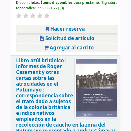
Disponibilidad:
Ítems disponibles para préstamo:
Signatura
topográfica:
PR 6005 .C72
(3).
Hacer reserva
Solicitud de artículo
Agregar al carrito
Libro azúl británico :
informes de Roger
Casement y otras
cartas sobre las
atrocidades en el
Putumayo :
correspondencia sobre
el trato dado a sujetos
de la colonia británica
e indios nativos
empleados en la
recolección de caucho en la zona del
Putumayo presentado a ambas Cámaras