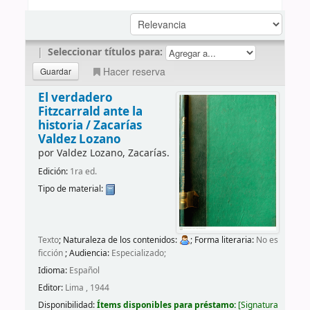
|
Seleccionar títulos para:
Hacer reserva
El verdadero
Fitzcarrald ante la
historia /
Zacarías
Valdez Lozano
por
Valdez Lozano, Zacarías.
Edición:
1ra ed.
Tipo de material:
Texto
; Naturaleza de los contenidos:
; Forma literaria:
No es
ficción
; Audiencia:
Especializado;
Idioma:
Español
Editor:
Lima , 1944
Disponibilidad:
Ítems disponibles para préstamo:
Signatura