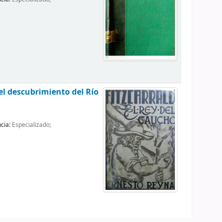
del descubrimiento del Río
ncia:
Especializado;