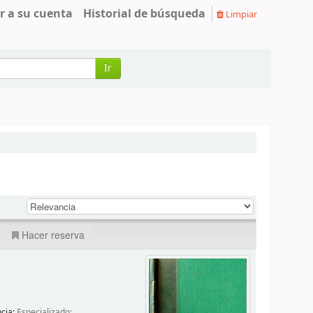
r a su cuenta
Historial de búsqueda
Limpiar
Ir
Hacer reserva
ncia:
Especializado;