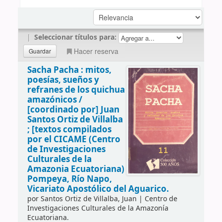
|
Seleccionar títulos para:
Hacer reserva
Sacha Pacha : mitos,
poesías, sueños y
refranes de los quichua
amazónicos /
[coordinado por] Juan
Santos Ortiz de Villalba
; [textos compilados
por el CICAME (Centro
de Investigaciones
Culturales de la
Amazonia Ecuatoriana)
Pompeya, Río Napo,
Vicariato Apostólico del Aguarico.
por
Santos Ortiz de Villalba, Juan
|
Centro de
Investigaciones Culturales de la Amazonía
Ecuatoriana.