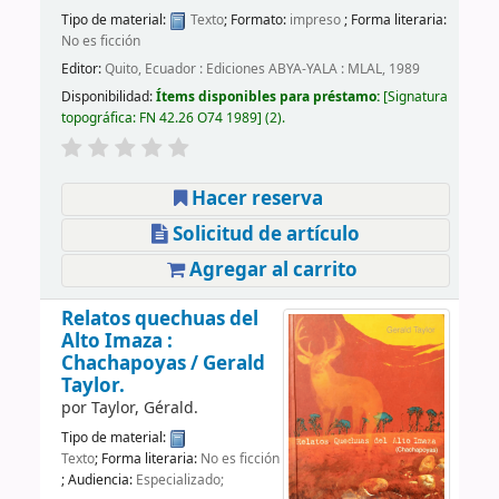
Tipo de material:
Texto
; Formato:
impreso
; Forma literaria:
No es ficción
Editor:
Quito, Ecuador : Ediciones ABYA-YALA : MLAL, 1989
Disponibilidad:
Ítems disponibles para préstamo:
Signatura
topográfica:
FN 42.26 O74 1989
(2).
Hacer reserva
Solicitud de artículo
Agregar al carrito
Relatos quechuas del
Alto Imaza :
Chachapoyas /
Gerald
Taylor.
por
Taylor, Gérald.
Tipo de material:
Texto
; Forma literaria:
No es ficción
; Audiencia:
Especializado;