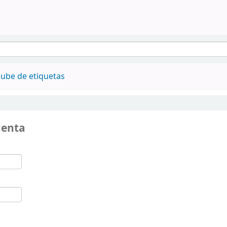
ube de etiquetas
uenta