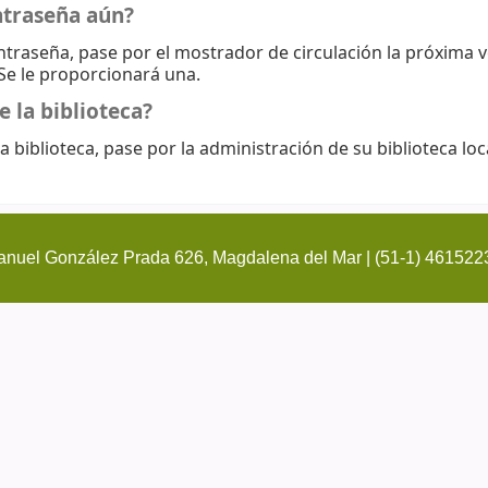
ntraseña aún?
ontraseña, pase por el mostrador de circulación la próxima 
 Se le proporcionará una.
e la biblioteca?
a biblioteca, pase por la administración de su biblioteca loc
nuel González Prada 626, Magdalena del Mar | (51-1) 461522