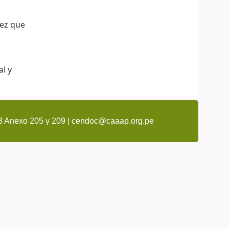
vez que
al y
3 Anexo 205 y 209 | cendoc@caaap.org.pe