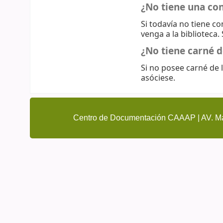
¿No tiene una co
Si todavía no tiene c
venga a la biblioteca.
¿No tiene carné d
Si no posee carné de l
asóciese.
Centro de Documentación CAAAP | AV. Ma