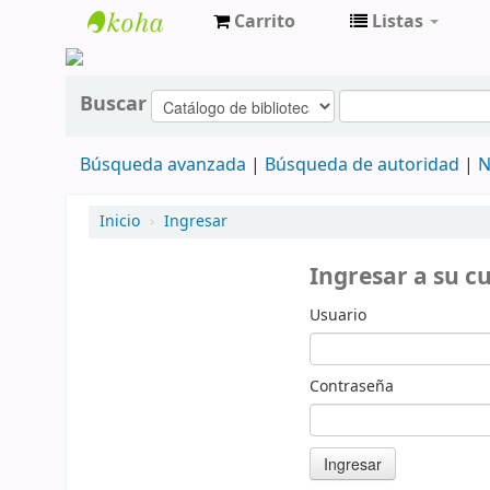
Carrito
Listas
cendoc
Buscar
Búsqueda avanzada
Búsqueda de autoridad
N
Inicio
›
Ingresar
Ingresar a su c
Usuario
Contraseña