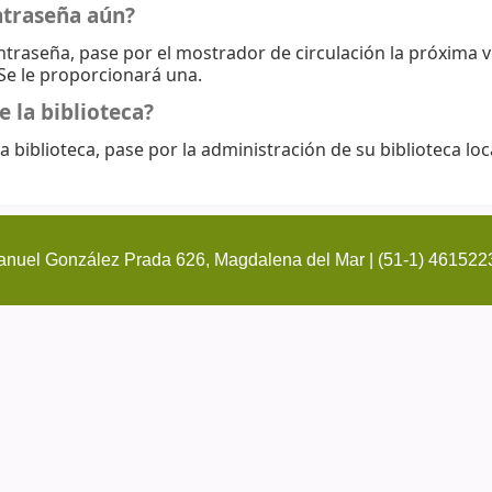
ntraseña aún?
ontraseña, pase por el mostrador de circulación la próxima 
 Se le proporcionará una.
e la biblioteca?
a biblioteca, pase por la administración de su biblioteca loc
nuel González Prada 626, Magdalena del Mar | (51-1) 461522