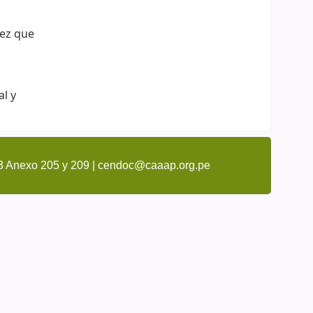
vez que
al y
3 Anexo 205 y 209 | cendoc@caaap.org.pe