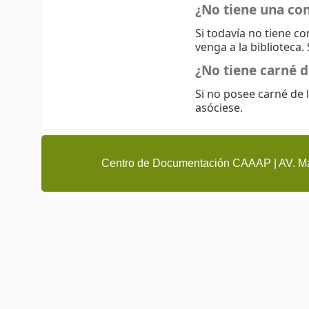
¿No tiene una co
Si todavía no tiene c
venga a la biblioteca.
¿No tiene carné d
Si no posee carné de l
asóciese.
Centro de Documentación CAAAP | AV. Ma