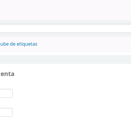
ube de etiquetas
uenta