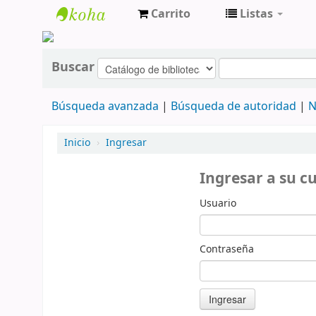
Carrito
Listas
cendoc
Buscar
Búsqueda avanzada
Búsqueda de autoridad
N
Inicio
›
Ingresar
Ingresar a su c
Usuario
Contraseña