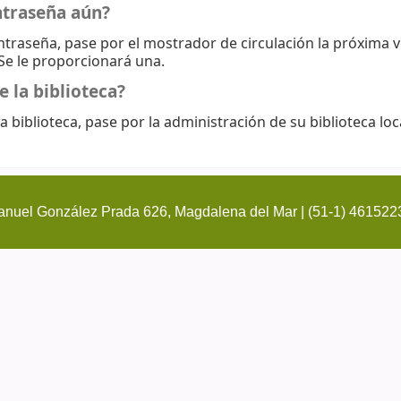
ntraseña aún?
ontraseña, pase por el mostrador de circulación la próxima 
 Se le proporcionará una.
e la biblioteca?
a biblioteca, pase por la administración de su biblioteca loc
nuel González Prada 626, Magdalena del Mar | (51-1) 461522