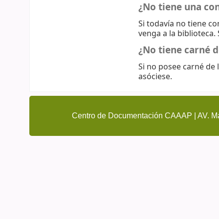
¿No tiene una co
Si todavía no tiene c
venga a la biblioteca.
¿No tiene carné d
Si no posee carné de l
asóciese.
Centro de Documentación CAAAP | AV. Ma