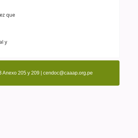
vez que
al y
3 Anexo 205 y 209 | cendoc@caaap.org.pe