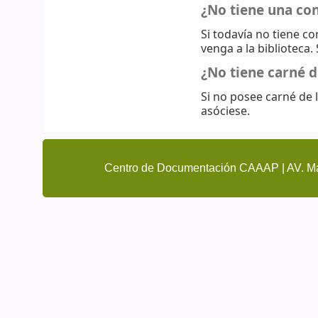
¿No tiene una co
Si todavía no tiene c
venga a la biblioteca.
¿No tiene carné d
Si no posee carné de l
asóciese.
Centro de Documentación CAAAP | AV. Ma