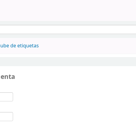
ube de etiquetas
uenta