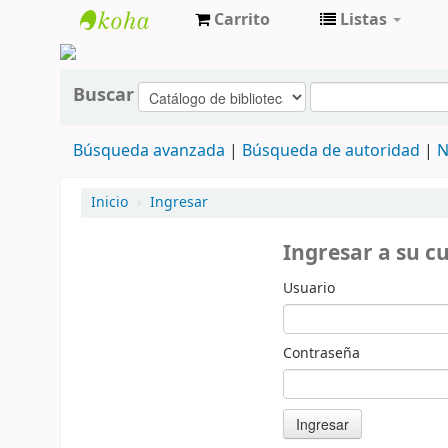
Carrito
Listas
cendoc
Buscar
Búsqueda avanzada
Búsqueda de autoridad
N
Inicio
›
Ingresar
Ingresar a su c
Usuario
Contraseña