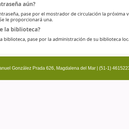
ntraseña aún?
ontraseña, pase por el mostrador de circulación la próxima 
 Se le proporcionará una.
e la biblioteca?
a biblioteca, pase por la administración de su biblioteca loc
nuel González Prada 626, Magdalena del Mar | (51-1) 461522