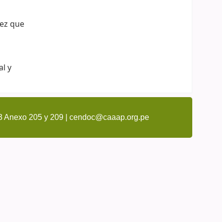
vez que
al y
3 Anexo 205 y 209 | cendoc@caaap.org.pe