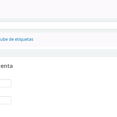
ube de etiquetas
uenta