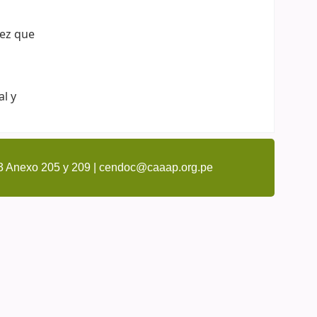
vez que
al y
3 Anexo 205 y 209 | cendoc@caaap.org.pe