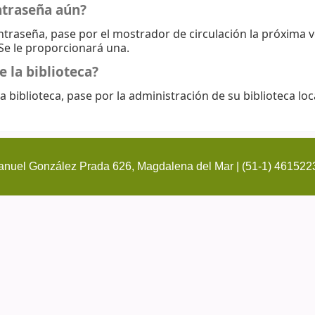
ntraseña aún?
ontraseña, pase por el mostrador de circulación la próxima 
 Se le proporcionará una.
e la biblioteca?
a biblioteca, pase por la administración de su biblioteca loc
nuel González Prada 626, Magdalena del Mar | (51-1) 461522