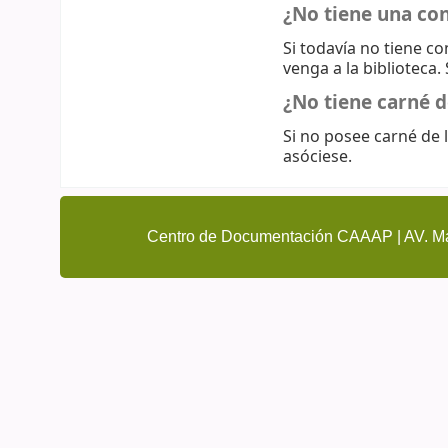
¿No tiene una co
Si todavía no tiene c
venga a la biblioteca.
¿No tiene carné d
Si no posee carné de l
asóciese.
Centro de Documentación CAAAP | AV. Ma