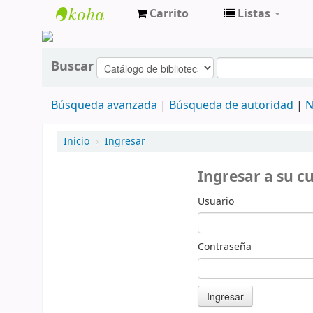
Carrito
Listas
cendoc
Buscar
Búsqueda avanzada
Búsqueda de autoridad
N
Inicio
›
Ingresar
Ingresar a su c
Usuario
Contraseña