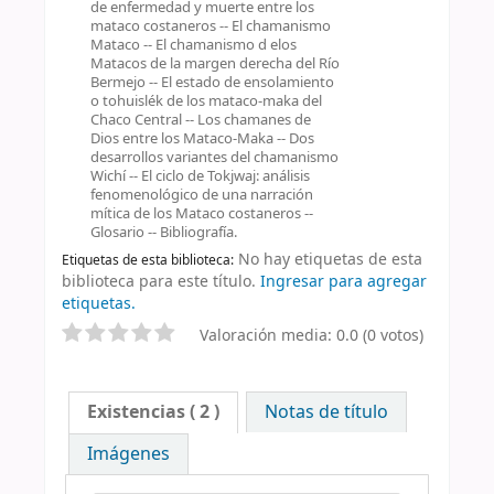
de enfermedad y muerte entre los
mataco costaneros -- El chamanismo
Mataco -- El chamanismo d elos
Matacos de la margen derecha del Río
Bermejo -- El estado de ensolamiento
o tohuislék de los mataco-maka del
Chaco Central -- Los chamanes de
Dios entre los Mataco-Maka -- Dos
desarrollos variantes del chamanismo
Wichí -- El ciclo de Tokjwaj: análisis
fenomenológico de una narración
mítica de los Mataco costaneros --
Glosario -- Bibliografía.
No hay etiquetas de esta
Etiquetas de esta biblioteca:
biblioteca para este título.
Ingresar para agregar
etiquetas.
Valoración media: 0.0 (0 votos)
Existencias
( 2 )
Notas de título
Imágenes