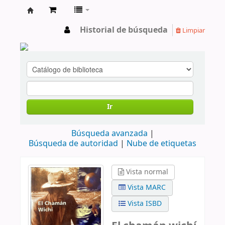
cendoc
Historial de búsqueda
Limpiar
Ir
Búsqueda avanzada
Búsqueda de autoridad
Nube de etiquetas
Vista normal
Vista MARC
Vista ISBD