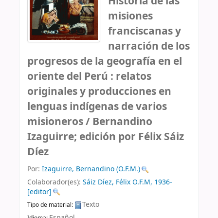
Historia de las
misiones
franciscanas y
narración de los
progresos de la geografía en el
oriente del Perú : relatos
originales y producciones en
lenguas indígenas de varios
misioneros /
Bernandino
Izaguirre; edición por Félix Sáiz
Díez
Por:
Izaguirre, Bernandino (O.F.M.)
Colaborador(es):
Sáiz Díez, Félix O.F.M
, 1936-
[editor]
Texto
Tipo de material:
Español