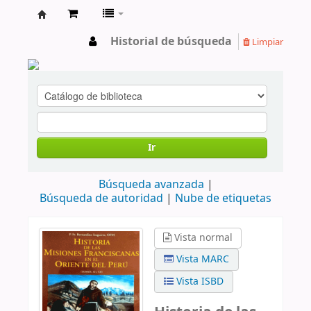
cendoc
Historial de búsqueda
Limpiar
Ir
Búsqueda avanzada
Búsqueda de autoridad
Nube de etiquetas
Vista normal
Vista MARC
Vista ISBD