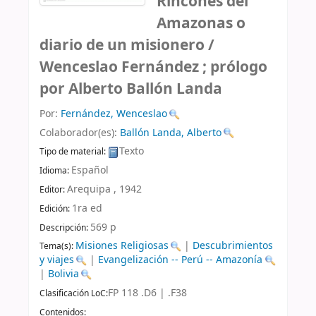
Rincones del
Amazonas o
diario de un misionero /
Wenceslao Fernández ; prólogo
por Alberto Ballón Landa
Por:
Fernández, Wenceslao
Colaborador(es):
Ballón Landa, Alberto
Texto
Tipo de material:
Español
Idioma:
Arequipa ,
1942
Editor:
1ra ed
Edición:
569 p
Descripción:
Misiones Religiosas
|
Descubrimientos
Tema(s):
y viajes
|
Evangelización -- Perú -- Amazonía
|
Bolivia
FP 118 .D6 | .F38
Clasificación LoC:
Contenidos: