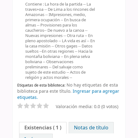
Contiene : La hora de la partida -- La
traves+oa -- De Lima a los rincones del
Amazonas -- IMpresiones, medio,
primera ocupación -- En busca de
almas -- Provisiones para los
caucheros-- De nuevo a la canoa --
Nuevas impresiones -- Otra ruta -- En
pleno apostolado -- LA vida es así -- En
la casa misión -- Otros gages -- Datos
sueltos --En otras regiones -- Hacia la
montaña boliviana -- En plena selva
boliviana -- Observaciones
preliminares -- Del salvaje como
sujeto de este estudio -- Actos de
religión y actos morales --
No hay etiquetas de esta
Etiquetas de esta biblioteca:
biblioteca para este título.
Ingresar para agregar
etiquetas.
Valoración media: 0.0 (0 votos)
Existencias
( 1 )
Notas de título