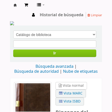
cendoc
Historial de búsqueda
Limpiar
Ir
Búsqueda avanzada
Búsqueda de autoridad
Nube de etiquetas
Vista normal
Vista MARC
Vista ISBD