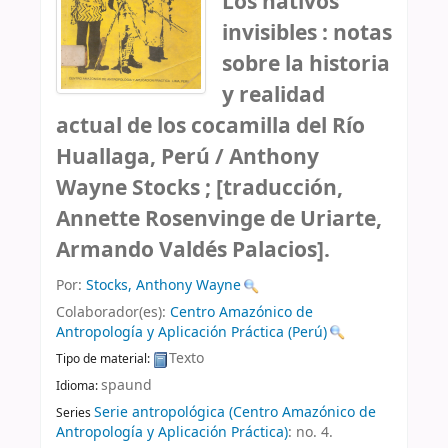
Los nativos
invisibles : notas
sobre la historia
y realidad
actual de los cocamilla del Río
Huallaga, Perú /
Anthony
Wayne Stocks ; [traducción,
Annette Rosenvinge de Uriarte,
Armando Valdés Palacios].
Por:
Stocks, Anthony Wayne
Colaborador(es):
Centro Amazónico de
Antropología y Aplicación Práctica (Perú)
Texto
Tipo de material:
spaund
Idioma:
Serie antropológica (Centro Amazónico de
Series
Antropología y Aplicación Práctica)
: no. 4.