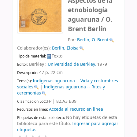
Aspectos de la
etnobiología
aguaruna /
O.
Brent Berlín
Por:
Berlín, O. Brent
Colaborador(es):
Berlín, Eloisa
Texto
Tipo de material:
Berkley :
Universidad de Berkley,
1979
Editor:
47 p. 22 cm
Descripción:
Indígenas aguaruna -- Vida y costumbres
Tema(s):
sociales
|
Indígenas aguaruna -- Ritos y
ceremonias
FP | 82.A3 B39
Clasificación LoC:
Acceda al recurso en linea
Recursos en línea:
No hay etiquetas de esta
Etiquetas de esta biblioteca:
biblioteca para este título.
Ingresar para agregar
etiquetas.