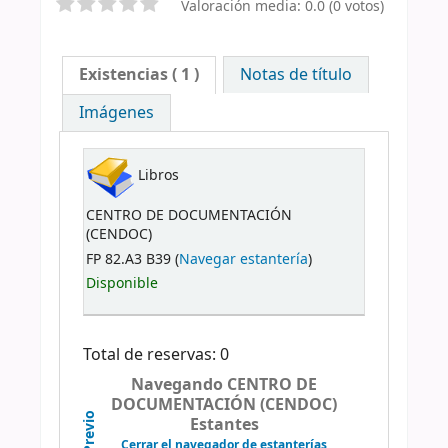
Valoración media: 0.0 (0 votos)
Existencias
( 1 )
Notas de título
Imágenes
Libros
CENTRO DE DOCUMENTACIÓN
(CENDOC)
FP 82.A3 B39 (
Navegar estantería
)
Disponible
Total de reservas: 0
Navegando CENTRO DE
DOCUMENTACIÓN (CENDOC)
Previo
Estantes
Cerrar el navegador de estanterías