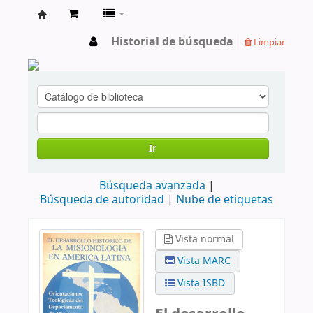
cendoc
Historial de búsqueda
Limpiar
Ir
Búsqueda avanzada
Búsqueda de autoridad
Nube de etiquetas
Vista normal
Vista MARC
Vista ISBD