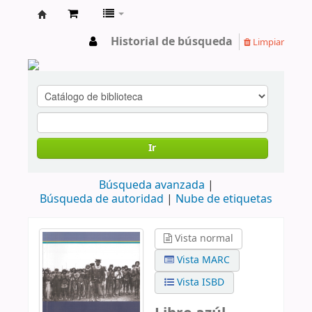
cendoc
Historial de búsqueda
Limpiar
Ir
Búsqueda avanzada
Búsqueda de autoridad
Nube de etiquetas
Vista normal
Vista MARC
Vista ISBD