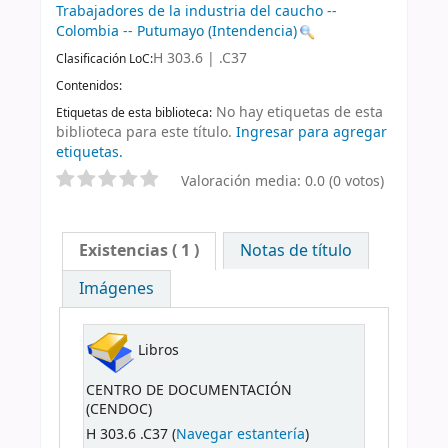
Trabajadores de la industria del caucho --
Colombia -- Putumayo (Intendencia)
H 303.6 | .C37
Clasificación LoC:
Contenidos:
No hay etiquetas de esta
Etiquetas de esta biblioteca:
biblioteca para este título.
Ingresar para agregar
etiquetas.
Valoración media: 0.0 (0 votos)
Existencias
( 1 )
Notas de título
Imágenes
Libros
CENTRO DE DOCUMENTACIÓN
(CENDOC)
H 303.6 .C37 (
Navegar estantería
)