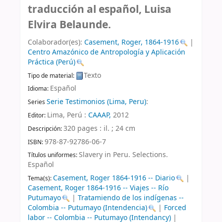
traducción al español, Luisa
Elvira Belaunde.
Colaborador(es):
Casement, Roger
, 1864-1916
|
Centro Amazónico de Antropología y Aplicación
Práctica (Perú)
Texto
Tipo de material:
Español
Idioma:
Serie Testimonios (Lima, Peru)
:
Series
Lima, Perú :
CAAAP,
2012
Editor:
320 pages : il. ; 24 cm
Descripción:
978-87-92786-06-7
ISBN:
Slavery in Peru. Selections.
Títulos uniformes:
Español
Casement, Roger 1864-1916 -- Diario
|
Tema(s):
Casement, Roger 1864-1916 -- Viajes -- Río
Putumayo
|
Tratamiendo de los indígenas --
Colombia -- Putumayo (Intendencia)
|
Forced
labor -- Colombia -- Putumayo (Intendancy)
|