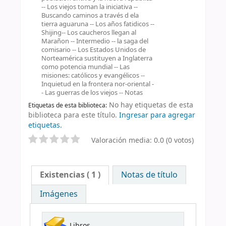
-- Los viejos toman la iniciativa --
Buscando caminos a través d ela
tierra aguaruna -- Los años fatidicos --
Shijing-- Los caucheros llegan al
Marañon -- Intermedio -- la saga del
comisario -- Los Estados Unidos de
Norteamérica sustituyen a Inglaterra
como potencia mundial -- Las
misiones: católicos y evangélicos --
Inquietud en la frontera nor-oriental -
- Las guerras de los viejos -- Notas
No hay etiquetas de esta
Etiquetas de esta biblioteca:
biblioteca para este título.
Ingresar para agregar
etiquetas.
Valoración media: 0.0 (0 votos)
Existencias
( 1 )
Notas de título
Imágenes
Libros