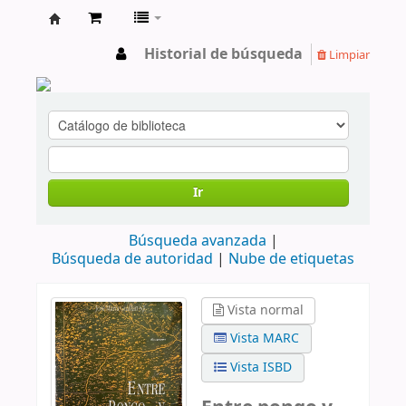
cendoc
Historial de búsqueda
Limpiar
Ir
Búsqueda avanzada
Búsqueda de autoridad
Nube de etiquetas
Vista normal
Vista MARC
Vista ISBD