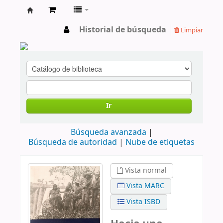
cendoc
Historial de búsqueda
Limpiar
Ir
Búsqueda avanzada
Búsqueda de autoridad
Nube de etiquetas
Vista normal
Vista MARC
Vista ISBD