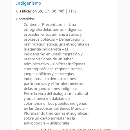
Indigenismo
GN 36.P45 | H12
Clasificación LoC:
Contenidos:
Contiene : Presentación -- Una
etnografía delas tierras indígenas:
procedimientos administrativos y
procesos políticos -- Demarcación y
reafirmación étnica: una etnografía de
la agencia indigenista -- El
indigenismo en Brasil: migración y
reapropiaciones de un saber
administrativo -- Políticas indígenas
contemporáneas: régimen tutelas,
juegos políticos y estrategias
indígenas -- La demarcaciones
participativas y el fortalecimientos
delas organizaciones indígenas --
Entre la ética del diálogo intercultural
y una nueva modalidad de
colonialismo . Los pueblos indígenas
en las Directrices del Banco Mundial --
Pluralizando tradiciones etnográficas:
sobre un cierto amlestar en la
antropoogía -- Bibliografía