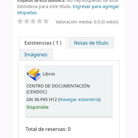
No hay etiquetas de esta
Etiquetas de esta biblioteca:
biblioteca para este título.
Ingresar para agregar
etiquetas.
Valoración media: 0.0 (0 votos)
Existencias
( 1 )
Notas de título
Imágenes
Libros
CENTRO DE DOCUMENTACIÓN
(CENDOC)
GN 36.P45 H12 (
Navegar estantería
)
Disponible
Total de reservas: 0