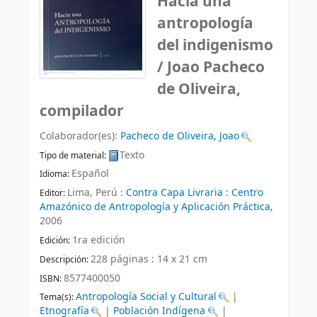
Hacia una
antropología
del indigenismo
/
Joao Pacheco
de Oliveira,
compilador
Colaborador(es):
Pacheco de Oliveira, Joao
Texto
Tipo de material:
Español
Idioma:
Lima, Perú :
Contra Capa Livraria : Centro
Editor:
Amazónico de Antropología y Aplicación Práctica,
2006
1ra edición
Edición:
228 páginas : 14 x 21 cm
Descripción:
8577400050
ISBN:
Antropología Social y Cultural
|
Tema(s):
Etnografía
|
Población Indígena
|