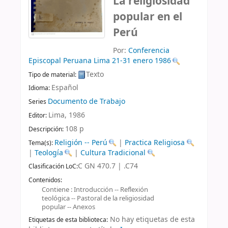
La religiosidad
popular en el
Perú
Por:
Conferencia
Episcopal Peruana
Lima 21-31 enero 1986
Texto
Tipo de material:
Español
Idioma:
Documento de Trabajo
Series
Lima,
1986
Editor:
108 p
Descripción:
Religión -- Perú
|
Practica Religiosa
Tema(s):
|
Teología
|
Cultura Tradicional
C GN 470.7 | .C74
Clasificación LoC:
Contenidos:
Contiene : Introducción -- Reflexión
teológica -- Pastoral de la religiosidad
popular -- Anexos
No hay etiquetas de esta
Etiquetas de esta biblioteca: