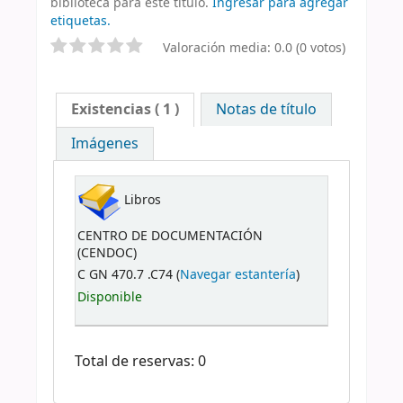
biblioteca para este título.
Ingresar para agregar
etiquetas.
Valoración media: 0.0 (0 votos)
Existencias
( 1 )
Notas de título
Imágenes
Libros
CENTRO DE DOCUMENTACIÓN
(CENDOC)
C GN 470.7 .C74 (
Navegar estantería
)
Disponible
Total de reservas: 0