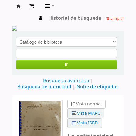
cendoc
Historial de búsqueda
Limpiar
Ir
Búsqueda avanzada
Búsqueda de autoridad
Nube de etiquetas
Vista normal
Vista MARC
Vista ISBD