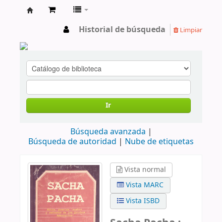
cendoc
Historial de búsqueda
Limpiar
Ir
Búsqueda avanzada
Búsqueda de autoridad
Nube de etiquetas
Vista normal
Vista MARC
Vista ISBD