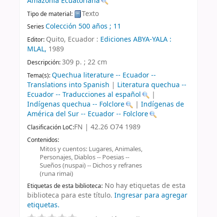
Amazonía Ecuatoriana
Texto
Tipo de material:
Colección 500 años ; 11
Series
Quito, Ecuador :
Ediciones ABYA-YALA :
Editor:
MLAL,
1989
309 p. ; 22 cm
Descripción:
Quechua literature -- Ecuador --
Tema(s):
Translations into Spanish
|
Literatura quechua --
Ecuador -- Traducciones al español
|
Indígenas quechua -- Folclore
|
Indígenas de
América del Sur -- Ecuador -- Folclore
FN | 42.26 O74 1989
Clasificación LoC:
Contenidos:
Mitos y cuentos: Lugares, Animales,
Personajes, Diablos -- Poesias --
Sueños (nuspai) -- Dichos y refranes
(runa rimai)
No hay etiquetas de esta
Etiquetas de esta biblioteca:
biblioteca para este título.
Ingresar para agregar
etiquetas.