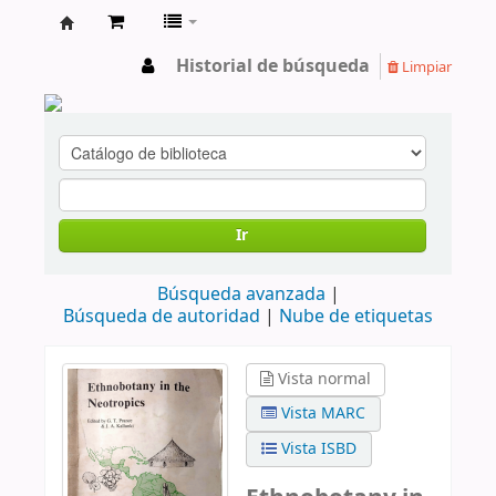
cendoc
Historial de búsqueda
Limpiar
Ir
Búsqueda avanzada
Búsqueda de autoridad
Nube de etiquetas
Vista normal
Vista MARC
Vista ISBD