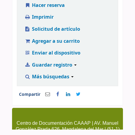
Hacer reserva
Imprimir
Solicitud de artículo
Agregar a su carrito
Enviar al dispositivo
Guardar registro
Más búsquedas
Compartir
Centro de Documentación CAAAP | AV. Manuel
González Prada 626, Magdalena del Mar | (51-1)