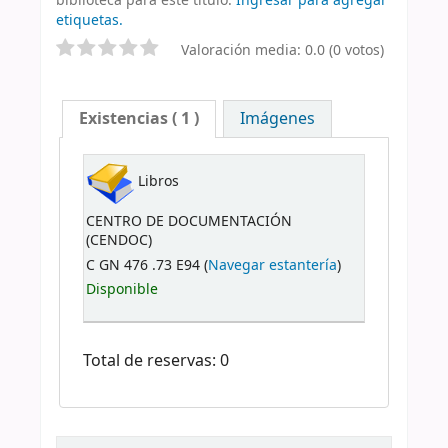
biblioteca para este título.
Ingresar para agregar
etiquetas.
Valoración media: 0.0 (0 votos)
Existencias
( 1 )
Imágenes
Libros
CENTRO DE DOCUMENTACIÓN
(CENDOC)
C GN 476 .73 E94 (
Navegar estantería
)
Disponible
Total de reservas: 0